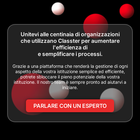
Unitevi alle centinaia di organizzazioni
che utilizzano Classter per aumentare
l'efficienza di
e semplificare i processi.
Grazie a una piattaforma che renderà la gestione di ogni
aspetto della vostra istituzione semplice ed efficiente,
potrete sbloccare il pieno potenziale della vostra
istituzione. Il nostro team è sempre pronto ad aiutarvi a
iniziare.
PARLARE CON UN ESPERTO