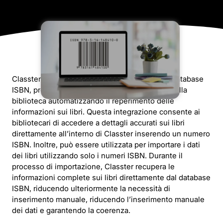
Classter offre una perfetta integrazione con il database
ISBN, progettata per semplificare la gestione della
biblioteca automatizzando il reperimento delle
informazioni sui libri. Questa integrazione consente ai
bibliotecari di accedere a dettagli accurati sui libri
direttamente all’interno di Classter inserendo un numero
ISBN. Inoltre, può essere utilizzata per importare i dati
dei libri utilizzando solo i numeri ISBN. Durante il
processo di importazione, Classter recupera le
informazioni complete sui libri direttamente dal database
ISBN, riducendo ulteriormente la necessità di
inserimento manuale, riducendo l’inserimento manuale
dei dati e garantendo la coerenza.