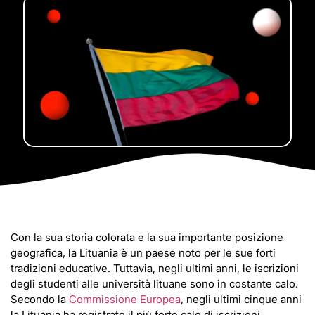
Con la sua storia colorata e la sua importante posizione
geografica, la Lituania è un paese noto per le sue forti
tradizioni educative. Tuttavia, negli ultimi anni, le iscrizioni
degli studenti alle università lituane sono in costante calo.
Secondo la
Commissione Europea
, negli ultimi cinque anni
la Lituania ha registrato il più forte calo di iscrizioni