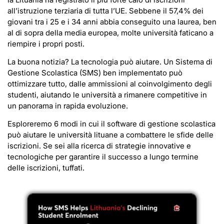
all’istruzione terziaria di tutta l’UE. Sebbene il 57,4% dei
giovani tra i 25 e i 34 anni abbia conseguito una laurea, ben
al di sopra della media europea, molte università faticano a
riempire i propri posti.
La buona notizia? La tecnologia può aiutare. Un Sistema di
Gestione Scolastica (SMS) ben implementato può
ottimizzare tutto, dalle ammissioni al coinvolgimento degli
studenti, aiutando le università a rimanere competitive in
un panorama in rapida evoluzione.
Esploreremo 6 modi in cui il software di gestione scolastica
può aiutare le università lituane a combattere le sfide delle
iscrizioni. Se sei alla ricerca di strategie innovative e
tecnologiche per garantire il successo a lungo termine
delle iscrizioni, tuffati.