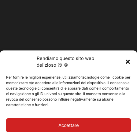
Rendiamo questo sito web
delizioso 😋 🍪
Per fornire le migliori esperienze, utilizziamo tecnologie come i cookie per
memorizzare e/o accedere alle informazioni del dispositivo. Il consenso a
@2025 Vertitech. Tutti i diritti riservati.
queste tecnologie ci consentirà di elaborare dati come il comportamento
di navigazione o gli ID univoci su questo sito. Il mancato consenso o la
revoca del consenso possono influire negativamente su alcune
caratteristiche e funzioni.
Informativa sulla privacy
Accettare