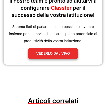
Il nostro team è pronto ad aiutarvi a
configurare
Classter
per il
successo della vostra istituzione!
Saremo lieti di parlare di come possiamo lavorare
insieme per aiutarvi a sbloccare il pieno potenziale di
produttività della vostra istituzione.
VEDERLO DAL VIVO
Articoli correlati