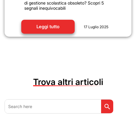
di gestione scolastica obsoleto? Scopri 5
segnali inequivocabili
Leggi tutto
17 Luglio 2025
Trova altri articoli
Search Button
Search
for: