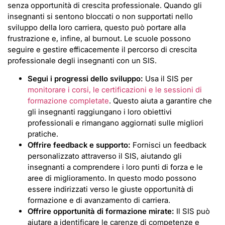
senza opportunità di crescita professionale. Quando gli
insegnanti si sentono bloccati o non supportati nello
sviluppo della loro carriera, questo può portare alla
frustrazione e, infine, al burnout. Le scuole possono
seguire e gestire efficacemente il percorso di crescita
professionale degli insegnanti con un SIS.
Segui i progressi dello sviluppo:
Usa il SIS per
monitorare i corsi, le certificazioni e le sessioni di
formazione completate
. Questo aiuta a garantire che
gli insegnanti raggiungano i loro obiettivi
professionali e rimangano aggiornati sulle migliori
pratiche.
Offrire feedback e supporto:
Fornisci un feedback
personalizzato attraverso il SIS, aiutando gli
insegnanti a comprendere i loro punti di forza e le
aree di miglioramento. In questo modo possono
essere indirizzati verso le giuste opportunità di
formazione e di avanzamento di carriera.
Offrire opportunità di formazione mirate:
Il SIS può
aiutare a identificare le carenze di competenze e