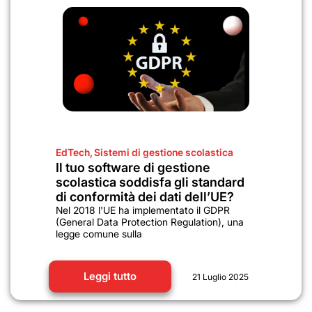
EdTech
,
Sistemi di gestione scolastica
Il tuo software di gestione
scolastica soddisfa gli standard
di conformità dei dati dell’UE?
Nel 2018 l'UE ha implementato il GDPR
(General Data Protection Regulation), una
legge comune sulla
Leggi tutto
21 Luglio 2025