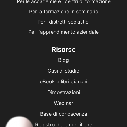
Per le accademie e i centri di formazione
Per la formazione in seminario
Per i distretti scolastici
Per l'apprendimento aziendale
Risorse
Blog
Casi di studio
eBook e libri bianchi
Dimostrazioni
Webinar
Base di conoscenza
Registro delle modifiche