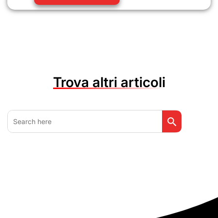
Trova altri articoli
Search Button
Search
for: