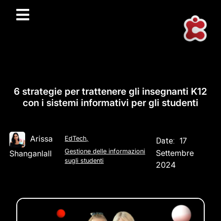
6 strategie per trattenere gli insegnanti K12
con i sistemi informativi per gli studenti
Arissa
EdTech
,
17
Date:
Gestione delle informazioni
Settembre
Shanganlall
sugli studenti
2024