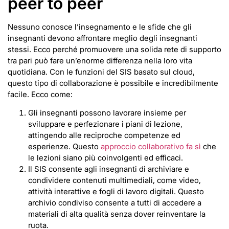
peer to peer
Nessuno conosce l’insegnamento e le sfide che gli
insegnanti devono affrontare meglio degli insegnanti
stessi. Ecco perché promuovere una solida rete di supporto
tra pari può fare un’enorme differenza nella loro vita
quotidiana. Con le funzioni del SIS basato sul cloud,
questo tipo di collaborazione è possibile e incredibilmente
facile. Ecco come:
Gli insegnanti possono lavorare insieme per
sviluppare e perfezionare i piani di lezione,
attingendo alle reciproche competenze ed
esperienze. Questo
approccio collaborativo fa sì
che
le lezioni siano più coinvolgenti ed efficaci.
Il SIS consente agli insegnanti di archiviare e
condividere contenuti multimediali, come video,
attività interattive e fogli di lavoro digitali. Questo
archivio condiviso consente a tutti di accedere a
materiali di alta qualità senza dover reinventare la
ruota.