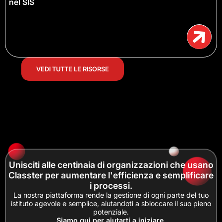
nel SIS
VEDI TUTTE LE RISORSE
Unisciti alle centinaia di organizzazioni che usano
Classter per aumentare l'efficienza e semplificare
i processi.
La nostra piattaforma rende la gestione di ogni parte del tuo
istituto agevole e semplice, aiutandoti a sbloccare il suo pieno
potenziale.
Siamo qui per aiutarti a iniziare.