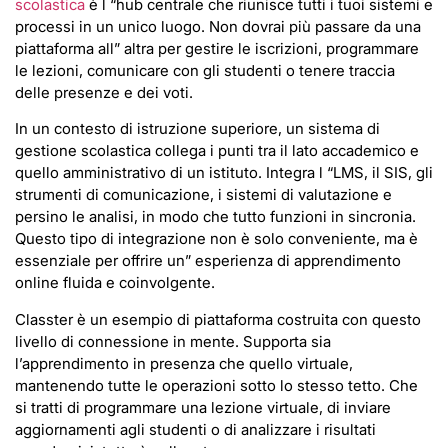
scolastica
è l “hub centrale che riunisce tutti i tuoi sistemi e
processi in un unico luogo. Non dovrai più passare da una
piattaforma all” altra per gestire le iscrizioni, programmare
le lezioni, comunicare con gli studenti o tenere traccia
delle presenze e dei voti.
In un contesto di istruzione superiore, un sistema di
gestione scolastica collega i punti tra il lato accademico e
quello amministrativo di un istituto. Integra l “LMS, il SIS, gli
strumenti di comunicazione, i sistemi di valutazione e
persino le analisi, in modo che tutto funzioni in sincronia.
Questo tipo di integrazione non è solo conveniente, ma è
essenziale per offrire un” esperienza di apprendimento
online fluida e coinvolgente.
Classter è un esempio di piattaforma costruita con questo
livello di connessione in mente. Supporta sia
l’apprendimento in presenza che quello virtuale,
mantenendo tutte le operazioni sotto lo stesso tetto. Che
si tratti di programmare una lezione virtuale, di inviare
aggiornamenti agli studenti o di analizzare i risultati