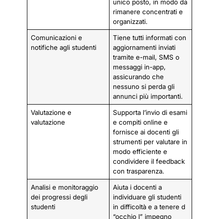
unico posto, in modo da
rimanere concentrati e
organizzati.
Comunicazioni e
Tiene tutti informati con
notifiche agli studenti
aggiornamenti inviati
tramite e-mail, SMS o
messaggi in-app,
assicurando che
nessuno si perda gli
annunci più importanti.
Valutazione e
Supporta l’invio di esami
valutazione
e compiti online e
fornisce ai docenti gli
strumenti per valutare in
modo efficiente e
condividere il feedback
con trasparenza.
Analisi e monitoraggio
Aiuta i docenti a
dei progressi degli
individuare gli studenti
studenti
in difficoltà e a tenere d
“occhio l” impegno