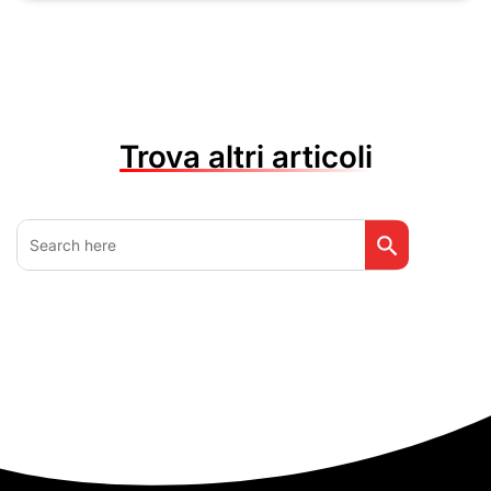
Trova altri articoli
Search Button
Search
for: