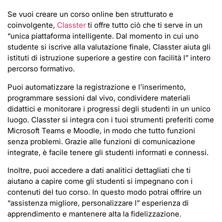
Se vuoi creare un corso online ben strutturato e
coinvolgente,
Classter
ti offre tutto ciò che ti serve in un
“unica piattaforma intelligente. Dal momento in cui uno
studente si iscrive alla valutazione finale, Classter aiuta gli
istituti di istruzione superiore a gestire con facilità l” intero
percorso formativo.
Puoi automatizzare la registrazione e l’inserimento,
programmare sessioni dal vivo, condividere materiali
didattici e monitorare i progressi degli studenti in un unico
luogo. Classter si integra con i tuoi strumenti preferiti come
Microsoft Teams e Moodle, in modo che tutto funzioni
senza problemi. Grazie alle funzioni di comunicazione
integrate, è facile tenere gli studenti informati e connessi.
Inoltre, puoi accedere a dati analitici dettagliati che ti
aiutano a capire come gli studenti si impegnano con i
contenuti del tuo corso. In questo modo potrai offrire un
“assistenza migliore, personalizzare l” esperienza di
apprendimento e mantenere alta la fidelizzazione.