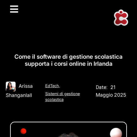
Come il software di gestione scolastica
supporta i corsi online in Irlanda
Arissa
EdTech
,
21
Date:
Sistemi di gestione
Maggio 2025
Shanganlall
scolastica