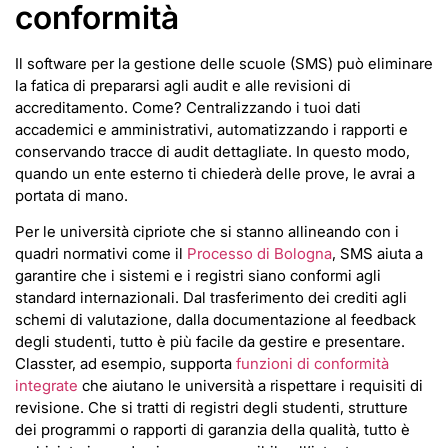
conformità
Il software per la gestione delle scuole (SMS) può eliminare
la fatica di prepararsi agli audit e alle revisioni di
accreditamento. Come? Centralizzando i tuoi dati
accademici e amministrativi, automatizzando i rapporti e
conservando tracce di audit dettagliate. In questo modo,
quando un ente esterno ti chiederà delle prove, le avrai a
portata di mano.
Per le università cipriote che si stanno allineando con i
quadri normativi come il
Processo di Bologna
, SMS aiuta a
garantire che i sistemi e i registri siano conformi agli
standard internazionali. Dal trasferimento dei crediti agli
schemi di valutazione, dalla documentazione al feedback
degli studenti, tutto è più facile da gestire e presentare.
Classter, ad esempio, supporta
funzioni di conformità
integrate
che aiutano le università a rispettare i requisiti di
revisione. Che si tratti di registri degli studenti, strutture
dei programmi o rapporti di garanzia della qualità, tutto è