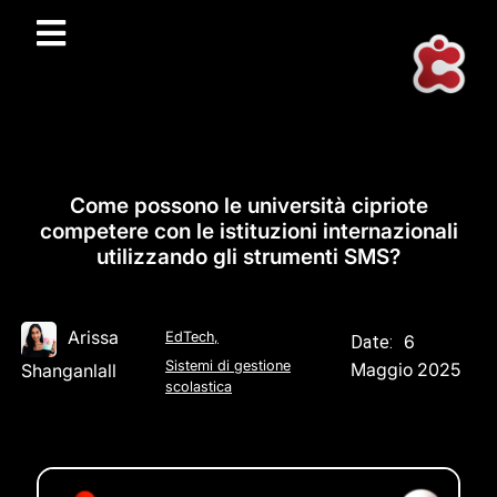
Come possono le università cipriote
competere con le istituzioni internazionali
utilizzando gli strumenti SMS?
Arissa
EdTech
,
6
Date:
Sistemi di gestione
Maggio 2025
Shanganlall
scolastica