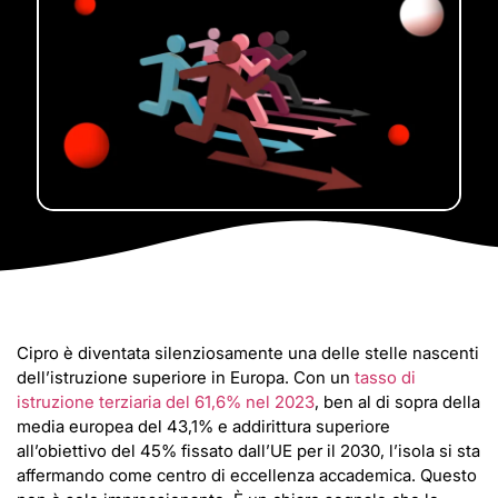
Cipro è diventata silenziosamente una delle stelle nascenti
dell’istruzione superiore in Europa. Con un
tasso di
istruzione terziaria del 61,6% nel 2023
, ben al di sopra della
media europea del 43,1% e addirittura superiore
all’obiettivo del 45% fissato dall’UE per il 2030, l’isola si sta
affermando come centro di eccellenza accademica. Questo