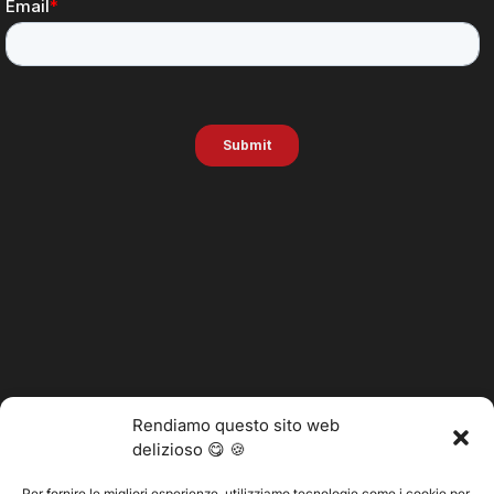
Rendiamo questo sito web
delizioso 😋 🍪
Per fornire le migliori esperienze, utilizziamo tecnologie come i cookie per