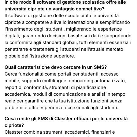
In che modo il software di gestione scolastica offre alle
università cipriote un vantaggio competitivo?
Il software di gestione delle scuole aiuta le università
cipriote a competere a livello internazionale semplificando
l’inserimento degli studenti, migliorando le esperienze
digitali, garantendo decisioni basate sui dati e supportando
la conformità agli standard globali, tutti elementi essenziali
per attrarre e trattenere gli studenti nell’attuale mercato
globale dell’istruzione superiore.
Quali caratteristiche devo cercare in un SMS?
Cerca funzionalità come portali per studenti, accesso
mobile, supporto multilingue, onboarding automatizzato,
report di conformità, strumenti di pianificazione
accademica, moduli di comunicazione e analisi in tempo
reale per garantire che la tua istituzione funzioni senza
problemi e offra esperienze eccezionali agli studenti.
Cosa rende gli SMS di Classter efficaci per le università
cipriote?
Classter combina strumenti accademici, finanziari e