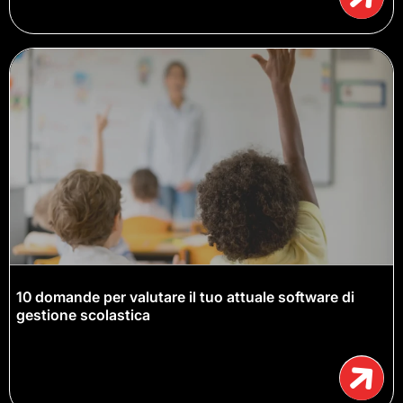
10 domande per valutare il tuo attuale software di
gestione scolastica