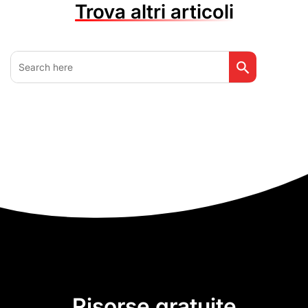
Trova altri articoli
Search Button
Search
for:
Risorse gratuite