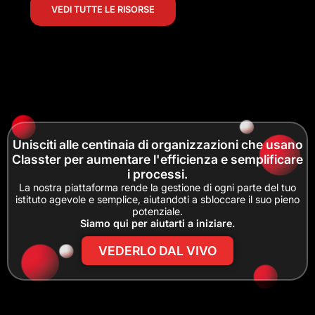
VEDI TUTTE LE RISORSE
Unisciti alle centinaia di organizzazioni che usano
Classter per aumentare l'efficienza e semplificare
i processi.
La nostra piattaforma rende la gestione di ogni parte del tuo
istituto agevole e semplice, aiutandoti a sbloccare il suo pieno
potenziale.
Siamo qui per aiutarti a iniziare.
VEDERLO DAL VIVO