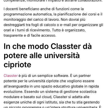
competenze, monitorare l’impatto e attrarre collaborazioni.
I docenti beneficiano anche di funzioni come la
programmazione automatica, la pianificazione dei corsi e il
monitoraggio del carico di lavoro. Non dovrai più
destreggiarti tra fogli di calcolo o e-mail per organizzare gli
orari e i turni di ricevimento. Tutto è organizzato,
trasparente e di facile accesso.
In che modo Classter dà
potere alle università
cipriote
Classter
è più di un semplice software. È un partner
potente per le università cipriote che vogliono essere
all’avanguardia in uno spazio educativo globale in rapida
evoluzione. Essendo un sistema di gestione scolastica
modulare e basato sul cloud, Classter si adatta alle
esigenze uniche di ogni istituto, sia che tu stia gestendo
un piccolo programma o un’intera struttura universitaria. È