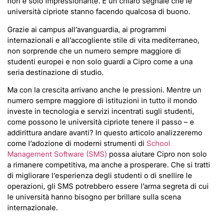
non è solo impressionante. È un chiaro segnale che le
università cipriote stanno facendo qualcosa di buono.
Grazie ai campus all’avanguardia, ai programmi
internazionali e all’accogliente stile di vita mediterraneo,
non sorprende che un numero sempre maggiore di
studenti europei e non solo guardi a Cipro come a una
seria destinazione di studio.
Ma con la crescita arrivano anche le pressioni. Mentre un
numero sempre maggiore di istituzioni in tutto il mondo
investe in tecnologia e servizi incentrati sugli studenti,
come possono le università cipriote tenere il passo – e
addirittura andare avanti? In questo articolo analizzeremo
come l’adozione di moderni strumenti di
School
Management Software (SMS)
possa aiutare Cipro non solo
a rimanere competitiva, ma anche a prosperare. Che si tratti
di migliorare l’esperienza degli studenti o di snellire le
operazioni, gli SMS potrebbero essere l’arma segreta di cui
le università hanno bisogno per brillare sulla scena
internazionale.