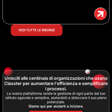
VEDI TUTTE LE RISORSE
Unisciti alle centinaia di organizzazioni che usano
Classter per aumentare l'efficienza e semplificare
i processi.
La nostra piattaforma rende la gestione di ogni parte del tuo
istituto agevole e semplice, aiutandoti a sbloccare il suo pieno
potenziale.
Siamo qui per aiutarti a iniziare.