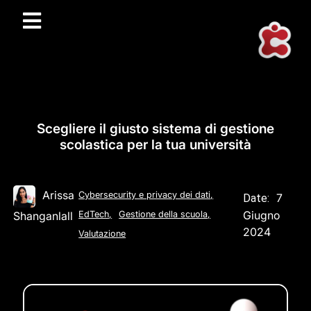
Scegliere il giusto sistema di gestione
scolastica per la tua università
Arissa
Cybersecurity e privacy dei dati
,
7
Date:
Giugno
Shanganlall
EdTech
,
Gestione della scuola
,
2024
Valutazione