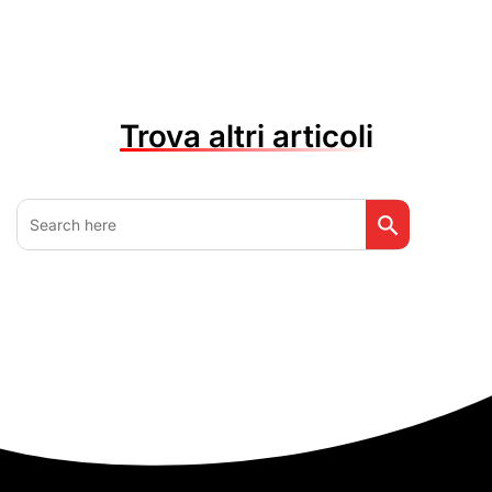
Trova altri articoli
Search Button
Search
for: