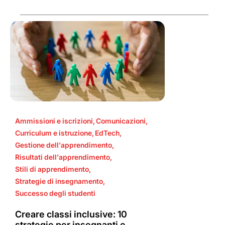
Ammissioni e iscrizioni
,
Comunicazioni
,
Curriculum e istruzione
,
EdTech
,
Gestione dell'apprendimento
,
Risultati dell'apprendimento
,
Stili di apprendimento
,
Strategie di insegnamento
,
Successo degli studenti
Creare classi inclusive: 10
strategie per insegnanti e