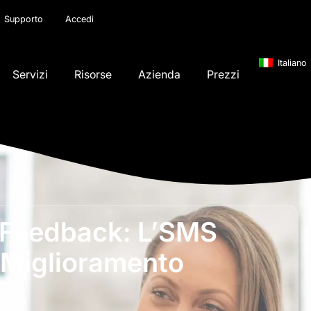
Supporto
Accedi
Italiano
Servizi
Risorse
Azienda
Prezzi
Di Feedback: L’SMS
 Miglioramento