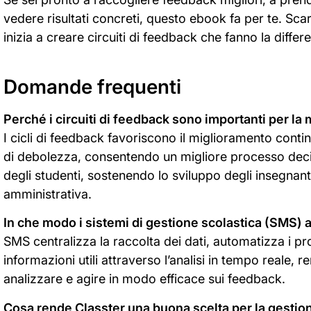
vedere risultati concreti, questo ebook fa per te. Scar
inizia a creare circuiti di feedback che fanno la differ
Domande frequenti
Perché i circuiti di feedback sono importanti per la
I cicli di feedback favoriscono il miglioramento contin
di debolezza, consentendo un migliore processo decisi
degli studenti, sostenendo lo sviluppo degli insegnanti
amministrativa.
In che modo i sistemi di gestione scolastica (SMS) a
SMS centralizza la raccolta dei dati, automatizza i pr
informazioni utili attraverso l’analisi in tempo reale, 
analizzare e agire in modo efficace sui feedback.
Cosa rende Classter una buona scelta per la gestion