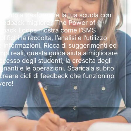
pronto a trasformare la tua scuola con
feedback migliore? The Power of
dback Loops mostra come l’SMS
lifichi la raccolta, l’analisi e l’utilizzo
e informazioni. Ricca di suggerimenti ed
pi reali, questa guida aiuta a migliorare
uccesso degli studenti, la crescita degli
gnanti e le operazioni. Scaricala subito
creare cicli di feedback che funzionino
vero!