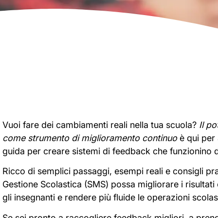
Vuoi fare dei cambiamenti reali nella tua scuola?
Il p
come strumento di miglioramento continuo
è qui per 
guida per creare sistemi di feedback che funzionino 
Ricco di semplici passaggi, esempi reali e consigli pr
Gestione Scolastica (SMS) possa migliorare i risultati
gli insegnanti e rendere più fluide le operazioni scolas
Se sei pronto a raccogliere feedback migliori, a prende