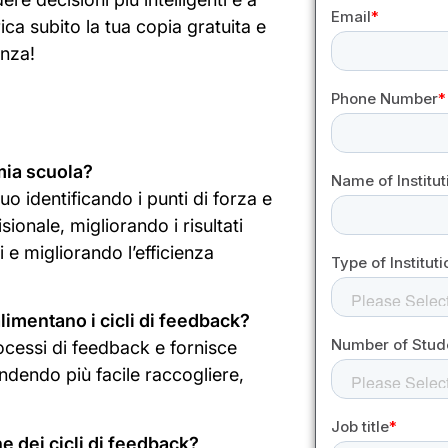
ica subito la tua copia gratuita e
enza!
 mia scuola?
uo identificando i punti di forza e
onale, migliorando i risultati
 e migliorando l’efficienza
limentano i cicli di feedback?
ocessi di feedback e fornisce
rendendo più facile raccogliere,
e dei cicli di feedback?