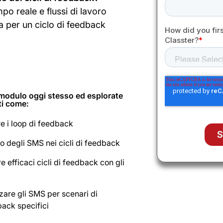
mpo reale e flussi di lavoro
 per un ciclo di feedback
l modulo oggi stesso ed esplorate
i come:
e i loop di feedback
olo degli SMS nei cicli di feedback
e efficaci cicli di feedback con gli
zzare gli SMS per scenari di
ack specifici