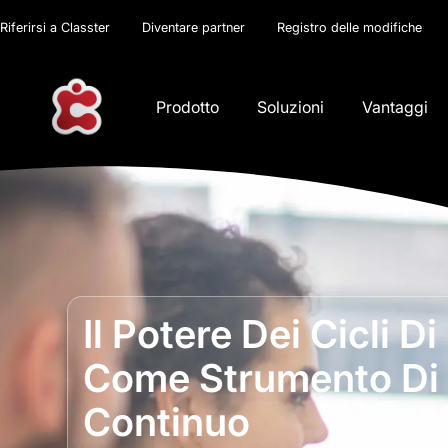
Riferirsi a Classter
Diventare partner
Registro delle modifiche
Prodotto
Soluzioni
Vantaggi
Il Potere Dei Cicli 
Come Strumento Di
Continuo