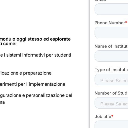
l modulo oggi stesso ed esplorate
i come:
e i sistemi informativi per studenti
ficazione e preparazione
rimenti per l'implementazione
gurazione e personalizzazione del
ema