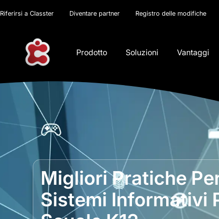
Riferirsi a Classter
Diventare partner
Registro delle modifiche
Prodotto
Soluzioni
Vantaggi
Migliori Pratiche P
Sistemi Informativi 