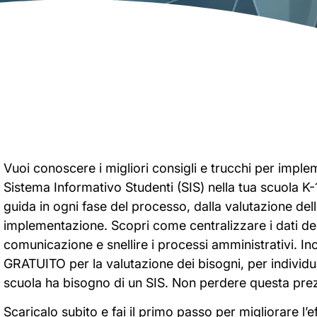
Vuoi conoscere i migliori consigli e trucchi per impl
Sistema Informativo Studenti (SIS) nella tua scuola K
guida in ogni fase del processo, dalla valutazione de
implementazione. Scopri come centralizzare i dati degl
comunicazione e snellire i processi amministrativi. Inol
GRATUITO per la valutazione dei bisogni, per individu
scuola ha bisogno di un SIS. Non perdere questa prez
Scaricalo subito e fai il primo passo per migliorare l’ef