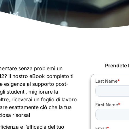
Prendete l
ementare senza problemi un
-12? Il nostro eBook completo ti
lle esigenze al supporto post-
i studenti, migliorare la
tre, riceverai un foglio di lavoro
are esattamente ciò che la tua
iosa risorsa!
ficienza e l’efficacia del tuo