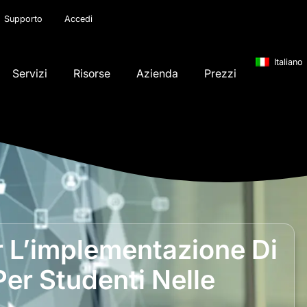
Supporto
Accedi
Italiano
Servizi
Risorse
Azienda
Prezzi
er L’implementazione Di
Per Studenti Nelle