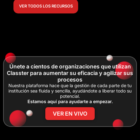
VER TODOS LOS RECURSOS
Únete a cientos de organizaciones que utilizan
Classter para aumentar su eficacia y agilizar sus
procesos
Nuestra plataforma hace que la gestión de cada parte de tu
institución sea fluida y sencilla, ayudándote a liberar todo su
potencial.
Estamos aquí para ayudarte a empezar.
VER EN VIVO