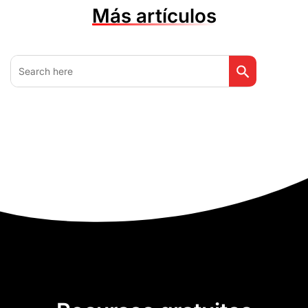
Más artículos
Botón de búsq
Buscar: