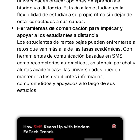
universidades ofrecer opciones de aprendizaje
híbrido y a distancia. Esto da a los estudiantes la
flexibilidad de estudiar a su propio ritmo sin dejar de
estar conectados a sus cursos.
Herramientas de comunicación para implicar y
apoyar a los estudiantes a distancia
Los estudiantes de rentas bajas pueden enfrentarse a
retos que van más allá de las tasas académicas. Con
herramientas de comunicación basadas en SMS -
como recordatorios automáticos, asistencia por chat y
alertas académicas-, las universidades pueden
mantener a los estudiantes informados,
comprometidos y apoyados a lo largo de sus
estudios.