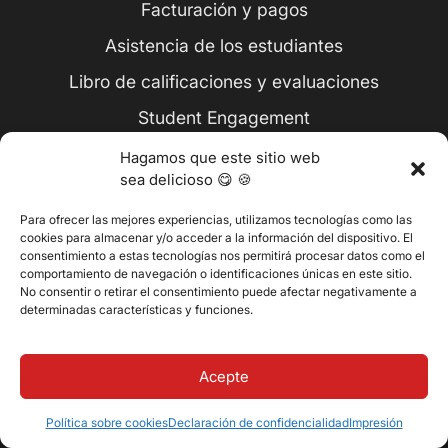
Facturación y pagos
Asistencia de los estudiantes
Libro de calificaciones y evaluaciones
Student Engagement
Aprendizaje híbrido
Hagamos que este sitio web
sea delicioso 😋 🍪
Para ofrecer las mejores experiencias, utilizamos tecnologías como las
Empresa
cookies para almacenar y/o acceder a la información del dispositivo. El
consentimiento a estas tecnologías nos permitirá procesar datos como el
Acerca de Classter
comportamiento de navegación o identificaciones únicas en este sitio.
No consentir o retirar el consentimiento puede afectar negativamente a
Póngase en contacto con nosotros
determinadas características y funciones.
Carreras profesionales
Acepte
Precios
Política sobre cookies
Declaración de confidencialidad
Impresión