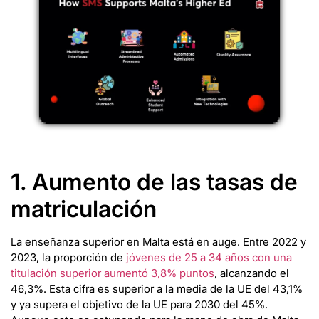
1. Aumento de las tasas de
matriculación
La enseñanza superior en Malta está en auge. Entre 2022 y
2023, la proporción de
jóvenes de 25 a 34 años con una
titulación superior aumentó 3,8% puntos
, alcanzando el
46,3%. Esta cifra es superior a la media de la UE del 43,1%
y ya supera el objetivo de la UE para 2030 del 45%.