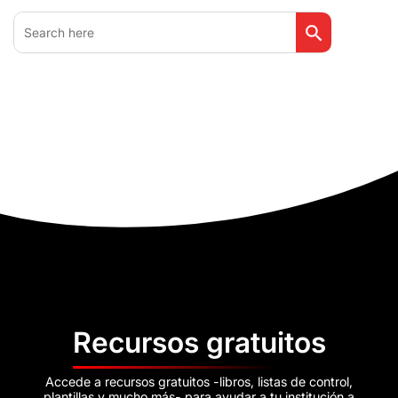
Botón de búsq
Buscar:
Recursos gratuitos
Accede a recursos gratuitos -libros, listas de control,
plantillas y mucho más- para ayudar a tu institución a