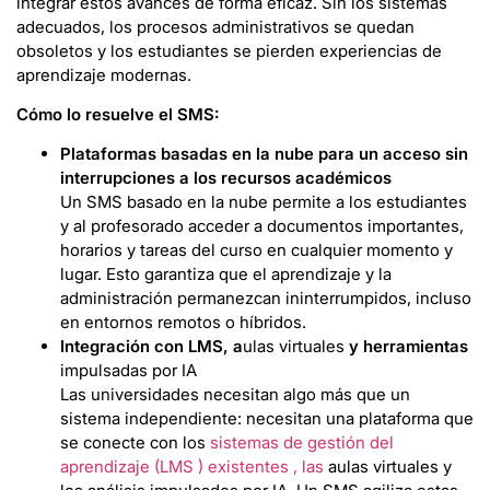
integrar estos avances de forma eficaz. Sin los sistemas
adecuados, los procesos administrativos se quedan
obsoletos y los estudiantes se pierden experiencias de
aprendizaje modernas.
Cómo lo resuelve el SMS:
Plataformas basadas en la nube para un acceso sin
interrupciones a los recursos académicos
Un SMS basado en la nube permite a los estudiantes
y al profesorado acceder a documentos importantes,
horarios y tareas del curso en cualquier momento y
lugar. Esto garantiza que el aprendizaje y la
administración permanezcan ininterrumpidos, incluso
en entornos remotos o híbridos.
Integración con LMS, a
ulas virtuales
y herramientas
impulsadas por IA
Las universidades necesitan algo más que un
sistema independiente: necesitan una plataforma que
se conecte con los
sistemas de gestión del
aprendizaje (LMS ) existentes , las
aulas virtuales y