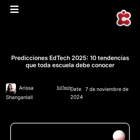
Predicciones EdTech 2025: 10 tendencias
que toda escuela debe conocer
Arissa
EdTech
7 de noviembre de
Date:
2024
Shanganlall