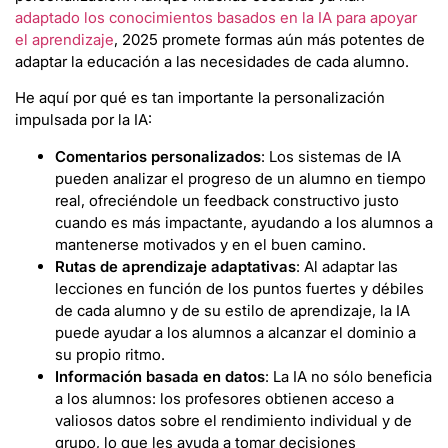
adaptado los conocimientos basados en la IA para apoyar
el aprendizaje
, 2025 promete formas aún más potentes de
adaptar la educación a las necesidades de cada alumno.
He aquí por qué es tan importante la personalización
impulsada por la IA:
Comentarios personalizados
: Los sistemas de IA
pueden analizar el progreso de un alumno en tiempo
real, ofreciéndole un feedback constructivo justo
cuando es más impactante, ayudando a los alumnos a
mantenerse motivados y en el buen camino.
Rutas de aprendizaje adaptativas
: Al adaptar las
lecciones en función de los puntos fuertes y débiles
de cada alumno y de su estilo de aprendizaje, la IA
puede ayudar a los alumnos a alcanzar el dominio a
su propio ritmo.
Información basada en datos
: La IA no sólo beneficia
a los alumnos: los profesores obtienen acceso a
valiosos datos sobre el rendimiento individual y de
grupo, lo que les ayuda a tomar decisiones