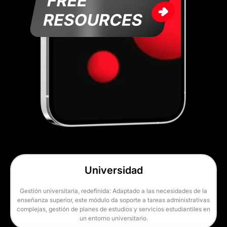
Universidad
Gestión universitaria, redefinida: Adaptado a las necesidades de la
enseñanza superior, este módulo da soporte a tareas administrativas
complejas, gestión de planes de estudios y servicios estudiantiles en
un entorno universitario.