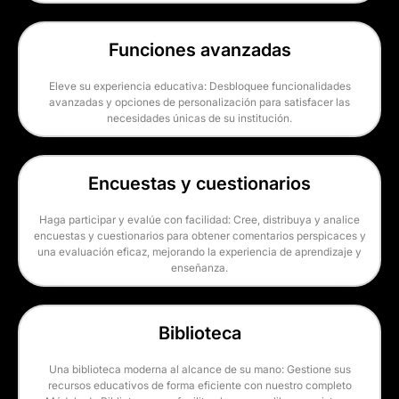
Funciones avanzadas
Eleve su experiencia educativa: Desbloquee funcionalidades
avanzadas y opciones de personalización para satisfacer las
necesidades únicas de su institución.
Encuestas y cuestionarios
Haga participar y evalúe con facilidad: Cree, distribuya y analice
encuestas y cuestionarios para obtener comentarios perspicaces y
una evaluación eficaz, mejorando la experiencia de aprendizaje y
enseñanza.
Biblioteca
Una biblioteca moderna al alcance de su mano: Gestione sus
recursos educativos de forma eficiente con nuestro completo