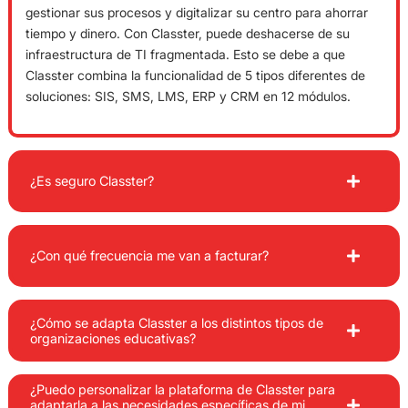
gestionar sus procesos y digitalizar su centro para ahorrar
tiempo y dinero. Con Classter, puede deshacerse de su
infraestructura de TI fragmentada. Esto se debe a que
Classter combina la funcionalidad de 5 tipos diferentes de
soluciones: SIS, SMS, LMS, ERP y CRM en 12 módulos.
¿Es seguro Classter?
¿Con qué frecuencia me van a facturar?
¿Cómo se adapta Classter a los distintos tipos de
organizaciones educativas?
¿Puedo personalizar la plataforma de Classter para
adaptarla a las necesidades específicas de mi