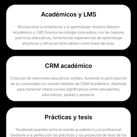
Académicos y LMS
Revolucione la enseñanza y el aprendizaje: Nuestro Módulo
Académico y LMS fusiona tecnología innovadora con las mejores
prácticas educativas, fomentando experiencias de aprendizaje
atractivas y eficaces tanto dentro como fuera del aula.
CRM académico
Creación de relaciones educativas sólidas: Aumente la participación
de su comunidad con nuestro Módulo de CRM Académico, diseñado
para fomentar interacciones significativas entre estudiantes,
educadores, padres y personal.
Prácticas y tesis
Tendiendo puentes entre el mundo académico y el profesional:
Gestione a la perfección las prácticas y los proyectos de tesis de los