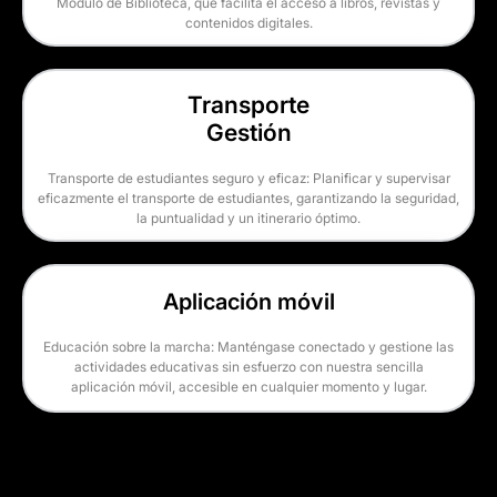
Módulo de Biblioteca, que facilita el acceso a libros, revistas y
contenidos digitales.
Transporte
Gestión
Transporte de estudiantes seguro y eficaz: Planificar y supervisar
eficazmente el transporte de estudiantes, garantizando la seguridad,
la puntualidad y un itinerario óptimo.
Aplicación móvil
Educación sobre la marcha: Manténgase conectado y gestione las
actividades educativas sin esfuerzo con nuestra sencilla
aplicación móvil, accesible en cualquier momento y lugar.