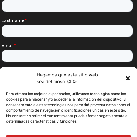
Hagamos que este sitio web
sea delicioso 😋 🍪
Para ofrecer las mejores experiencias, utilizamos tecnologías como las
cookies para almacenar y/o acceder a la información del dispositivo. El
consentimiento a estas tecnologías nos permitirá procesar datos como el
@2025 Vertitech. Todos los derechos reservados.
comportamiento de navegación o identificaciones únicas en este sitio.
No consentir o retirar el consentimiento puede afectar negativamente a
determinadas características y funciones.
Política de privacidad