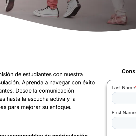
Consi
misión de estudiantes con nuestra
culación. Aprenda a navegar con éxito
iantes. Desde la comunicación
es hasta la escucha activa y la
deas para mejorar su enfoque.
os responsables de matriculación