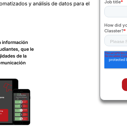
tomatizados y análisis de datos para el
a información
udiantes, que le
jidades de la
comunicación