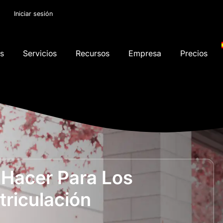
Iniciar sesión
os
Servicios
Recursos
Empresa
Precios
Hacer Para Los
riculación