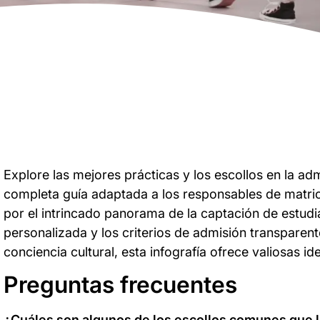
Explore las mejores prácticas y los escollos en la ad
completa guía adaptada a los responsables de matri
por el intrincado panorama de la captación de estud
personalizada y los criterios de admisión transparent
conciencia cultural, esta infografía ofrece valiosas i
Preguntas frecuentes
¿Cuáles son algunos de los escollos comunes que l