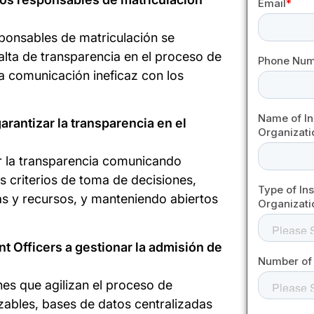
sponsables de matriculación se
falta de transparencia en el proceso de
la comunicación ineficaz con los
rantizar la transparencia en el
r la transparencia comunicando
os criterios de toma de decisiones,
s y recursos, y manteniendo abiertos
t Officers a gestionar la admisión de
nes que agilizan el proceso de
izables, bases de datos centralizadas