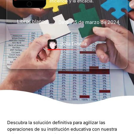
eficiencia y la eficacia.
Libros blancos
15 de marzo de 2024
Date:
Julia Dinella
Descubra la solución definitiva para agilizar las
operaciones de su institución educativa con nuestra