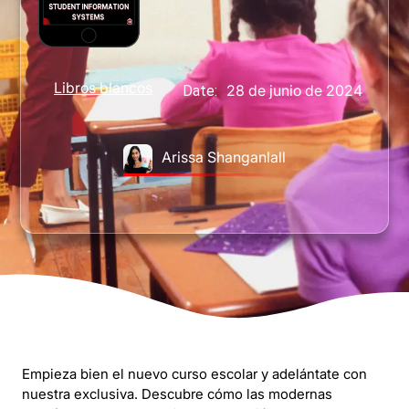
Libros blancos
28 de junio de 2024
Date:
Arissa Shanganlall
Empieza bien el nuevo curso escolar y adelántate con
nuestra exclusiva. Descubre cómo las modernas