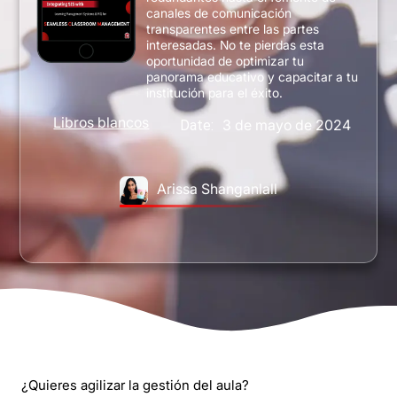
canales de comunicación
transparentes entre las partes
interesadas. No te pierdas esta
oportunidad de optimizar tu
panorama educativo y capacitar a tu
institución para el éxito.
Libros blancos
3 de mayo de 2024
Date:
Arissa Shanganlall
¿Quieres agilizar la gestión del aula?