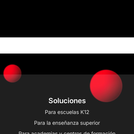
Soluciones
Para escuelas K12
Para la enseñanza superior
Para academias y centros de formación