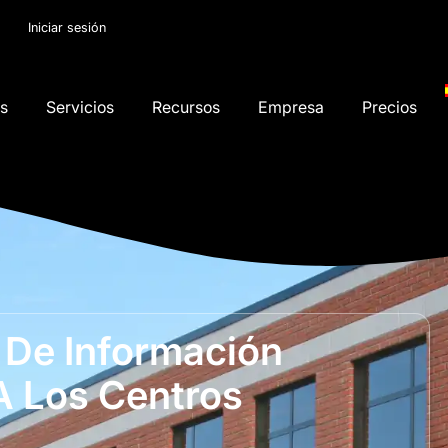
Iniciar sesión
os
Servicios
Recursos
Empresa
Precios
De Información
A Los Centros