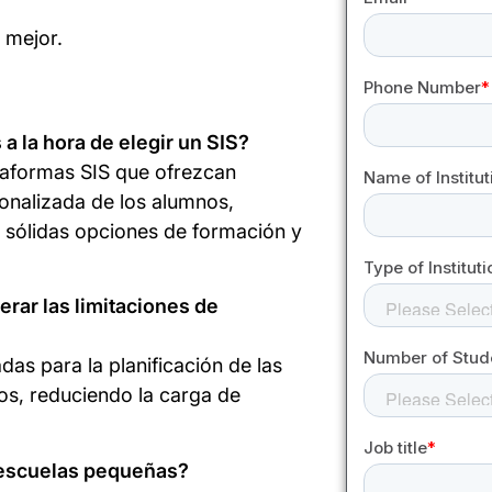
 mejor.
 la hora de elegir un SIS?
taformas SIS que ofrezcan
sonalizada de los alumnos,
 y sólidas opciones de formación y
rar las limitaciones de
das para la planificación de las
sos, reduciendo la carga de
a escuelas pequeñas?