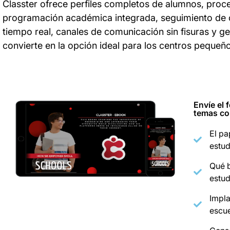
Classter ofrece perfiles completos de alumnos, proce
programación académica integrada, seguimiento de ca
tiempo real, canales de comunicación sin fisuras y ge
convierte en la opción ideal para los centros pequeñ
Envíe el 
temas c
El pa
estud
Qué b
estud
Impla
escu