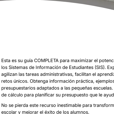
Esta es su guía COMPLETA para maximizar el potenci
los Sistemas de Información de Estudiantes (SIS). Ex
agilizan las tareas administrativas, facilitan el apren
retos únicos. Obtenga información práctica, ejemplos
presupuestarios adaptados a las pequeñas escuelas.
de cálculo para planificar su presupuesto que le ayud
No se pierda este recurso inestimable para transform
escolar y mejorar el éxito de los alumnos.