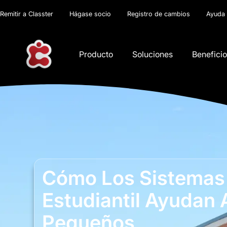
Remitir a Classter
Hágase socio
Registro de cambios
Ayuda
Producto
Soluciones
Benefici
Cómo Los Sistemas 
Estudiantil Ayudan 
Pequeños