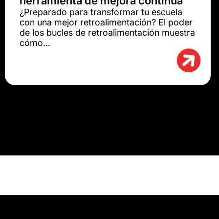
herramienta de mejora continua
¿Preparado para transformar tu escuela
con una mejor retroalimentación? El poder
de los bucles de retroalimentación muestra
cómo...