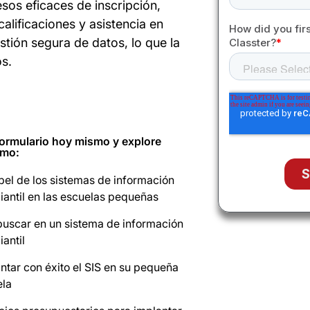
sos eficaces de inscripción,
lificaciones y asistencia en
stión segura de datos, lo que la
os.
formulario hoy mismo y explore
omo:
pel de los sistemas de información
iantil en las escuelas pequeñas
uscar en un sistema de información
iantil
ntar con éxito el SIS en su pequeña
ela