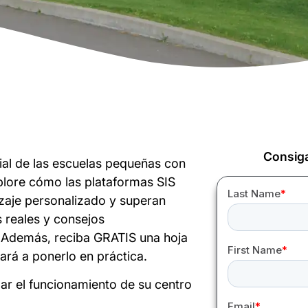
Consiga
al de las escuelas pequeñas con
plore cómo las plataformas SIS
dizaje personalizado y superan
 reales y consejos
 Además, reciba GRATIS una hoja
ará a ponerlo en práctica.
ar el funcionamiento de su centro