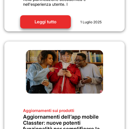
nell'esperienza utente. I
Leggi tutto
1 Luglio 2025
Aggiornamenti sui prodotti
Aggiornamenti dell’app mobile
Classter: nuove potenti
funzionalità per semplificare la