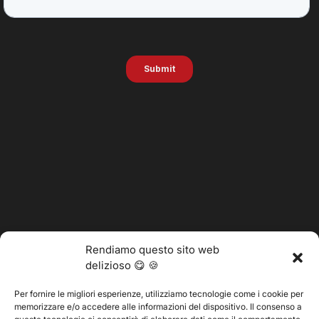
Rendiamo questo sito web
delizioso 😋 🍪
Per fornire le migliori esperienze, utilizziamo tecnologie come i cookie per
memorizzare e/o accedere alle informazioni del dispositivo. Il consenso a
@2025 Vertitech. Tutti i diritti riservati.