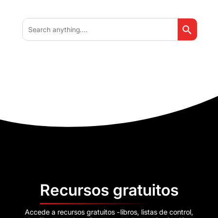
Botón de b
Buscar:
Recursos gratuitos
Accede a recursos gratuitos -libros, listas de control,