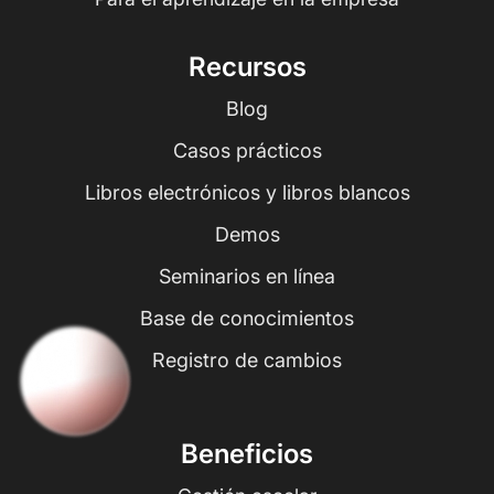
Recursos
Blog
Casos prácticos
Libros electrónicos y libros blancos
Demos
Seminarios en línea
Base de conocimientos
Registro de cambios
Beneficios