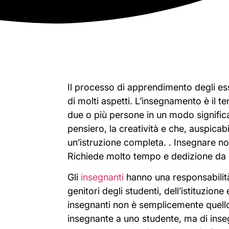
Il processo di apprendimento degli e
di molti aspetti. L’insegnamento è il te
due o più persone in un modo significa
pensiero, la creatività e che, auspicab
un’istruzione completa.
. Insegnare no
Richiede molto tempo e dedizione da p
Gli
insegnanti
hanno una responsabilità 
genitori degli studenti, dell’istituzione
insegnanti non è semplicemente quello 
insegnante a uno studente, ma di inseg