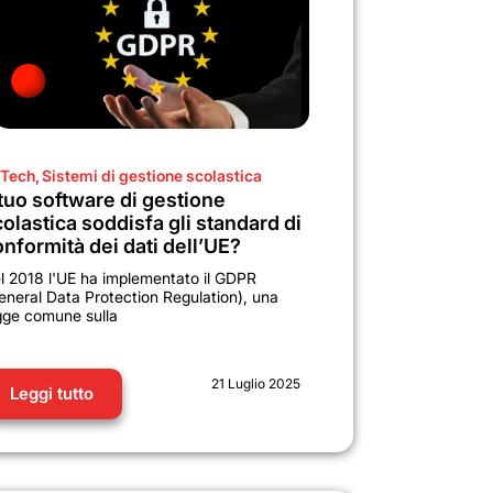
Tech
,
Sistemi di gestione scolastica
 tuo software di gestione
olastica soddisfa gli standard di
nformità dei dati dell’UE?
l 2018 l'UE ha implementato il GDPR
eneral Data Protection Regulation), una
gge comune sulla
21 Luglio 2025
Leggi tutto