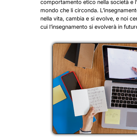
comportamento etico nella società e l
mondo che li circonda. L’insegnament
nella vita, cambia e si evolve, e noi c
cui l’insegnamento si evolverà in futuro