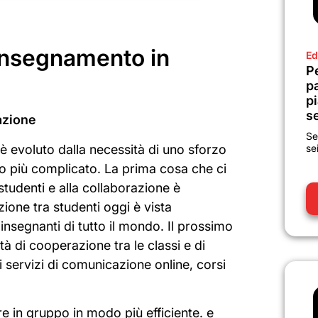
 insegnamento in
Ed
P
p
pi
se
azione
Se
è evoluto dalla necessità di uno sforzo
se
o più complicato. La prima cosa che ci
tudenti e alla collaborazione è
zione tra studenti oggi è vista
insegnanti di tutto il mondo. Il prossimo
à di cooperazione tra le classi e di
i servizi di comunicazione online, corsi
re in gruppo in modo più efficiente.
e