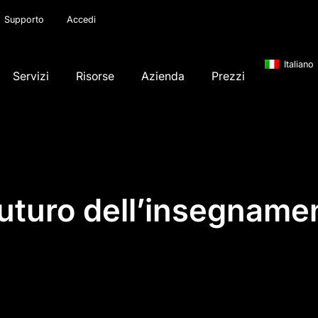
Supporto
Accedi
Italiano
Servizi
Risorse
Azienda
Prezzi
 futuro dell’insegname