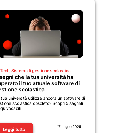
Tech
,
Sistemi di gestione scolastica
segni che la tua università ha
perato il tuo attuale software di
estione scolastica
 tua università utilizza ancora un software di
stione scolastica obsoleto? Scopri 5 segnali
equivocabili
17 Luglio 2025
Leggi tutto