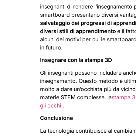
insegnanti di rendere l’insegnamento p
smartboard presentano diversi vantagg
salvataggio dei progressi di apprend
diversi stili di apprendimento
e il fat
alcuni dei motivi per cui le smartboa
in futuro.
Insegnare con la stampa 3D
Gli insegnanti possono includere anch
insegnamento. Questo metodo è ultim
molto a dare un’occhiata più da vicino 
materie STEM complesse, la
stampa 3D
gli occhi
.
Conclusione
La tecnologia contribuisce al cambiam