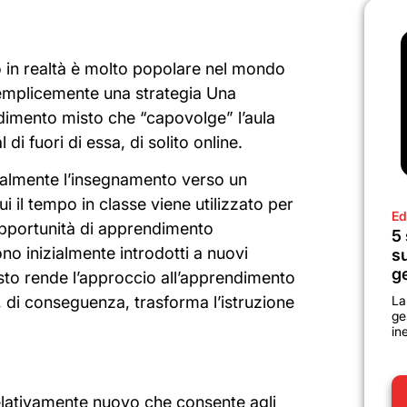
o
in realtà è molto popolare nel mondo
mplicemente una strategia
Una
ndimento misto che “capovolge” l’aula
 di fuori di essa, di solito online.
nalmente l’insegnamento verso un
i il tempo in classe viene utilizzato per
Ed
opportunità di apprendimento
5 
ono inizialmente introdotti a nuovi
su
g
esto rende l’approccio all’apprendimento
La
 di conseguenza, trasforma l’istruzione
ge
in
lativamente nuovo che consente agli