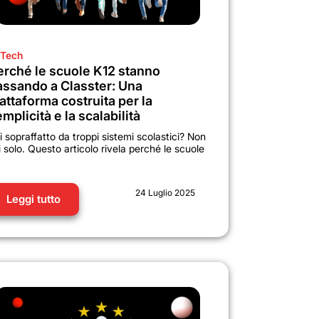
Tech
erché le scuole K12 stanno
assando a Classter: Una
attaforma costruita per la
mplicità e la scalabilità
i sopraffatto da troppi sistemi scolastici? Non
i solo. Questo articolo rivela perché le scuole
24 Luglio 2025
Leggi tutto