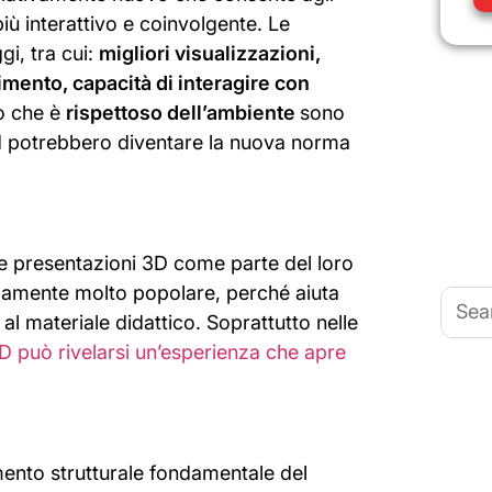
iù interattivo e coinvolgente. Le
i, tra cui:
migliori visualizzazioni,
imento, capacità di interagire con
to che è
rispettoso dell’ambiente
sono
rd potrebbero diventare la nuova norma
e presentazioni 3D come parte del loro
amente molto popolare, perché aiuta
Searc
for:
al materiale didattico. Soprattutto nelle
 può rivelarsi un’esperienza che apre
ento strutturale fondamentale del