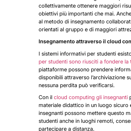
collettivamente ottenere maggiori ris
obiettivi più importanti che mai. Anche
al metodo di insegnamento collaborati
orientati al gruppo e di maggiori attr
Insegnamento attraverso il cloud co
I sistemi informativi per studenti esis
per studenti sono riusciti a fondere la 
piattaforme possono prendere informazi
disponibili attraverso l’archiviazione 
nessuna perdita può verificarsi.
Con il
cloud computing gli insegnanti
p
materiale didattico in un luogo sicuro 
insegnanti possono mettere questo mat
studenti anche in luoghi remoti, cons
partecipare a distanza.