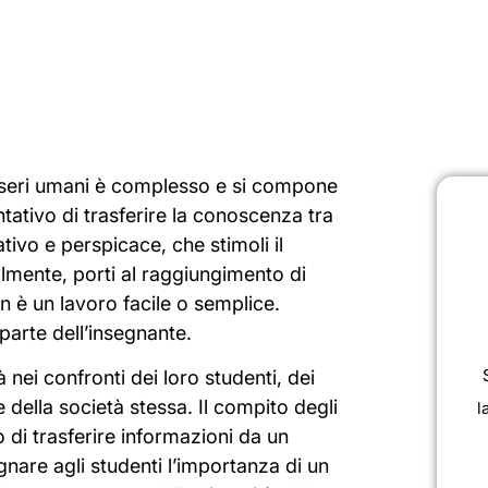
sseri umani è complesso e si compone
ntativo di trasferire la conoscenza tra
tivo e perspicace, che stimoli il
ilmente, porti al raggiungimento di
n è un lavoro facile o semplice.
arte dell’insegnante.
nei confronti dei loro studenti, dei
 e della società stessa. Il compito degli
l
di trasferire informazioni da un
nare agli studenti l’importanza di un