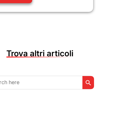
Trova altri articoli
Search Button
h