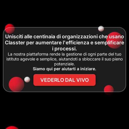
Unisciti alle centinaia di organizzazioni che usano
Classter per aumentare l'efficienza e semplificare
i processi.
La nostra piattaforma rende la gestione di ogni parte del tuo
istituto agevole e semplice, aiutandoti a sbloccare il suo pieno
potenziale.
Siamo qui per aiutarti a iniziare.
VEDERLO DAL VIVO