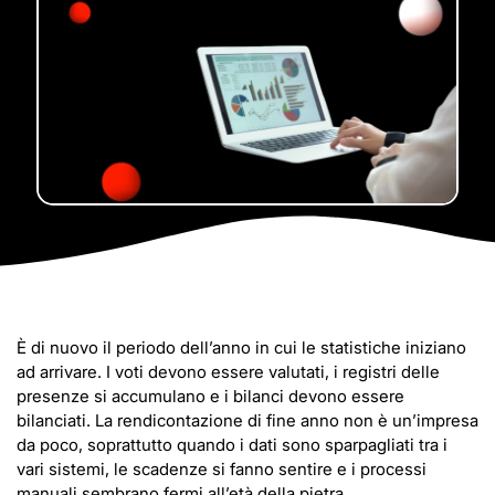
È di nuovo il periodo dell’anno in cui le statistiche iniziano
ad arrivare. I voti devono essere valutati, i registri delle
presenze si accumulano e i bilanci devono essere
bilanciati. La rendicontazione di fine anno non è un’impresa
da poco, soprattutto quando i dati sono sparpagliati tra i
vari sistemi, le scadenze si fanno sentire e i processi
manuali sembrano fermi all’età della pietra.