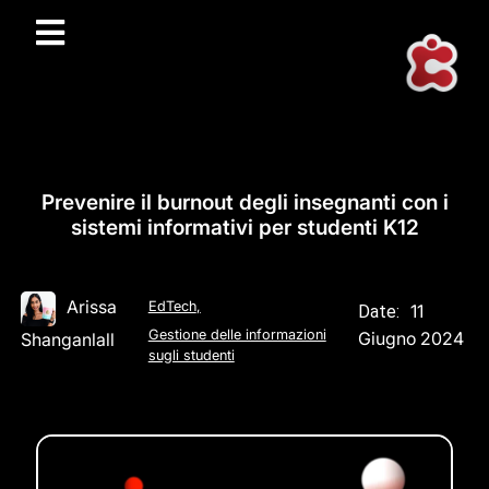
Prevenire il burnout degli insegnanti con i
sistemi informativi per studenti K12
Arissa
EdTech
,
11
Date:
Gestione delle informazioni
Giugno 2024
Shanganlall
sugli studenti