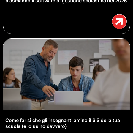
plasmando il software di gestione scolastica nel 2025
Come far sì che gli insegnanti amino il SIS della tua
scuola (e lo usino davvero)