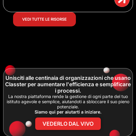
VEDI TUTTE LE RISORSE
Unisciti alle centinaia di organizzazioni che usano
Classter per aumentare l'efficienza e semplificare
i processi.
La nostra piattaforma rende la gestione di ogni parte del tuo
istituto agevole e semplice, aiutandoti a sbloccare il suo pieno
potenziale.
Siamo qui per aiutarti a iniziare.
VEDERLO DAL VIVO