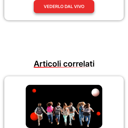
VEDERLO DAL VIVO
Articoli correlati