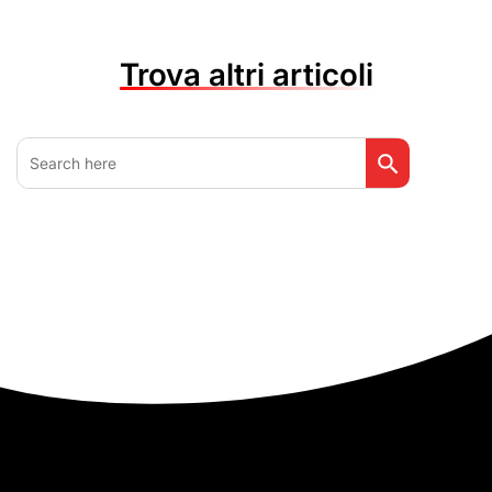
Trova altri articoli
Search Button
Search
for: