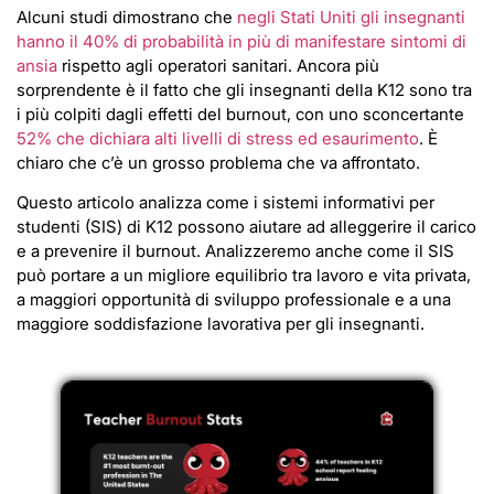
Alcuni studi dimostrano che
negli Stati Uniti gli insegnanti
hanno il 40% di probabilità in più di manifestare sintomi di
ansia
rispetto agli operatori sanitari. Ancora più
sorprendente è il fatto che gli insegnanti della K12 sono tra
i più colpiti dagli effetti del burnout, con uno sconcertante
52% che dichiara alti livelli di stress ed esaurimento
. È
chiaro che c’è un grosso problema che va affrontato.
Questo articolo analizza come i sistemi informativi per
studenti (SIS) di K12 possono aiutare ad alleggerire il carico
e a prevenire il burnout. Analizzeremo anche come il SIS
può portare a un migliore equilibrio tra lavoro e vita privata,
a maggiori opportunità di sviluppo professionale e a una
maggiore soddisfazione lavorativa per gli insegnanti.