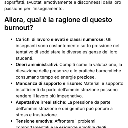
sopraffatti, svuotati emotivamente e disconnessi dalla loro
passione per l’insegnamento.
Allora, qual è la ragione di questo
burnout?
Carichi di lavoro elevati e classi numerose:
Gli
insegnanti sono costantemente sotto pressione nel
tentativo di soddisfare le diverse esigenze dei loro
studenti.
Oneri amministrativi
: Compiti come la valutazione, la
rilevazione delle presenze e le pratiche burocratiche
consumano tempo ed energie preziose.
Mancanza di supporto e risorse:
Materiali e supporto
insufficienti da parte dell’amministrazione possono
rendere il lavoro più impegnativo.
Aspettative irrealistiche
: La pressione da parte
dell’amministrazione e dei genitori può portare a
stress e frustrazione.
Tensione emotiva
: Affrontare i problemi
comportamentali e le esigenze emotive degli