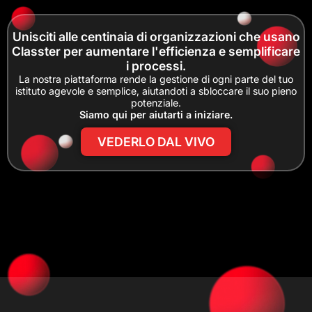
Unisciti alle centinaia di organizzazioni che usano
Classter per aumentare l'efficienza e semplificare
i processi.
La nostra piattaforma rende la gestione di ogni parte del tuo
istituto agevole e semplice, aiutandoti a sbloccare il suo pieno
potenziale.
Siamo qui per aiutarti a iniziare.
VEDERLO DAL VIVO