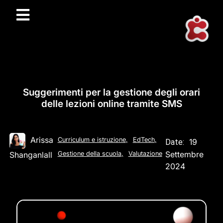
Suggerimenti per la gestione degli orari
delle lezioni online tramite SMS
Arissa
Curriculum e istruzione
,
EdTech
,
19
Date:
Settembre
Shanganlall
Gestione della scuola
,
Valutazione
2024