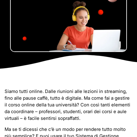
Siamo tutti online. Dalle riunioni alle lezioni in streaming,
fino alle pause caffè, tutto è digitale. Ma come fai a gestire
il corso online della tua università? Con così tanti elementi
da coordinare – professori, studenti, orari dei corsi e aule
virtuali – è facile sentirsi sopraffatti.
Ma se ti dicessi che c’è un modo per rendere tutto molto
più semplice? E puoi usare il tuo Sistema di Gestione