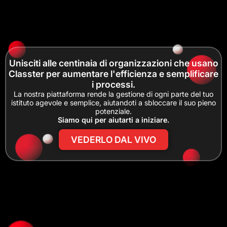
Unisciti alle centinaia di organizzazioni che usano
Classter per aumentare l'efficienza e semplificare
i processi.
La nostra piattaforma rende la gestione di ogni parte del tuo
istituto agevole e semplice, aiutandoti a sbloccare il suo pieno
potenziale.
Siamo qui per aiutarti a iniziare.
VEDERLO DAL VIVO