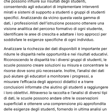
che possono influire sui risultati degli studenti,
consentendo agli educatori di implementare interventi
mirati e sistemi di supporto a studenti o gruppi di studenti
specifici. Analizzando da vicino questa vasta gamma di
dati, i professionisti dell’istruzione possono ottenere una
visione analitica del percorso formativo di ogni studente,
identificare le aree di crescita e adattare i loro approcci per
soddisfare le esigenze specifiche di ogni individuo.
Analizzare la ricchezza dei dati disponibili è importante per
ridurre le disparità nelle opportunità e nei risultati educativi.
Riconoscendo le disparità tra i diversi gruppi di studenti, le
scuole possono creare soluzioni su misura e concentrare le
risorse dove sono più necessarie. Inoltre, l’analisi dei dati
può aiutare gli educatori a monitorare i progressi, a
misurare l’efficacia degli approcci didattici e a trarre
conclusioni informate che aiutino gli studenti a raggiungere
i loro obiettivi. Attraverso la raccolta e l’analisi di diversi tipi
di dati, le scuole possono andare oltre le osservazioni
superficiali e ottenere una comprensione più approfondita
delle esigenze degli studenti, fornendo in ultima analisi un