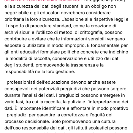
e la sicurezza dei dati degli studenti è un obbligo non
negoziabile e gli educatori dovrebbero considerare
prioritaria la loro sicurezza. L’adesione alle rispettive leggi e
il rispetto di procedure standard, come la creazione di
archivi sicuri e l’utilizzo di metodi di crittografia, possono
contribuire a evitare che le informazioni sensibili vengano
esposte o utilizzate in modo improprio. È fondamentale per
gli enti educativi formulare politiche concrete che indichino
le modalità di raccolta, conservazione e utilizzo dei dati
degli studenti, promuovendo la trasparenza e la
responsabilità nella loro gestione.
I professionisti dell’educazione devono anche essere
consapevoli dei potenziali pregiudizi che possono sorgere
durante l’analisi dei dati. I pregiudizi possono emergere in
varie fasi, tra cui la raccolta, la pulizia e l’interpretazione dei
dati. È importante identificare e affrontare in modo proattivo
i pregiudizi per garantire la correttezza e l’equità del
processo decisionale. Solo promuovendo una cultura
dell’uso responsabile dei dati, gli istituti scolastici possono