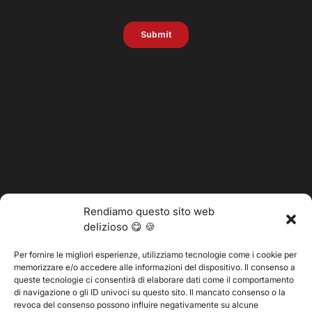
Rendiamo questo sito web
delizioso 😋 🍪
Per fornire le migliori esperienze, utilizziamo tecnologie come i cookie per
memorizzare e/o accedere alle informazioni del dispositivo. Il consenso a
@2025 Vertitech. Tutti i diritti riservati.
queste tecnologie ci consentirà di elaborare dati come il comportamento
di navigazione o gli ID univoci su questo sito. Il mancato consenso o la
revoca del consenso possono influire negativamente su alcune