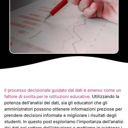
Il processo decisionale guidato dai dati è emerso come un
fattore di svolta per le istituzioni educative.
Utilizzando la
potenza dell’analisi dei dati, sia gli educatori che gli
amministratori possono ottenere informazioni preziose per
prendere decisioni informate e migliorare i risultati degli
studenti. In questo post esploriamo l’importanza dell’analisi
dei dati nel settore dell’istruzione e mettiamo in evidenza i