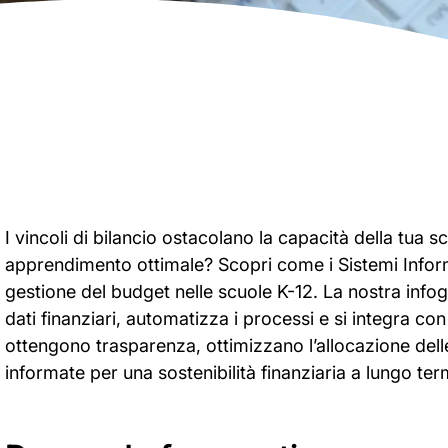
I vincoli di bilancio ostacolano la capacità della tua s
apprendimento ottimale? Scopri come i Sistemi Informa
gestione del budget nelle scuole K-12. La nostra infogra
dati finanziari, automatizza i processi e si integra con 
ottengono trasparenza, ottimizzano l’allocazione dell
informate per una sostenibilità finanziaria a lungo ter