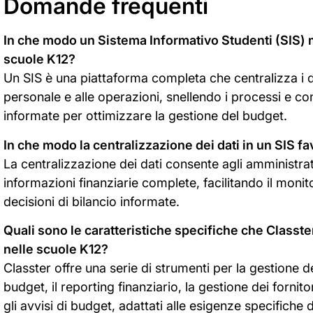
Domande frequenti
In che modo un Sistema Informativo Studenti (SIS) m
scuole K12?
Un SIS è una piattaforma completa che centralizza i dati
personale e alle operazioni, snellendo i processi e c
informate per ottimizzare la gestione del budget.
In che modo la centralizzazione dei dati in un SIS f
La centralizzazione dei dati consente agli amministra
informazioni finanziarie complete, facilitando il moni
decisioni di bilancio informate.
Quali sono le caratteristiche specifiche che Classte
nelle scuole K12?
Classter offre una serie di strumenti per la gestione de
budget, il reporting finanziario, la gestione dei fornit
gli avvisi di budget, adattati alle esigenze specifiche 