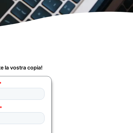
e la vostra copia!