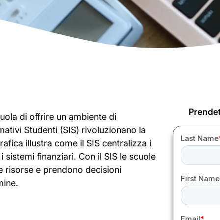
Prendet
cuola di offrire un ambiente di
tivi Studenti (SIS) rivoluzionano la
fica illustra come il SIS centralizza i
i sistemi finanziari. Con il SIS le scuole
e risorse e prendono decisioni
mine.