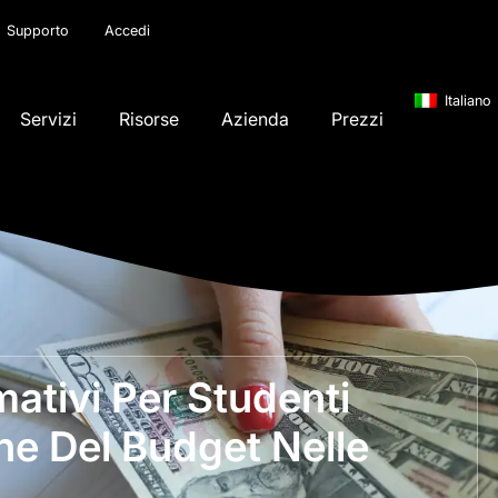
Supporto
Accedi
Italiano
Servizi
Risorse
Azienda
Prezzi
mativi Per Studenti
ne Del Budget Nelle