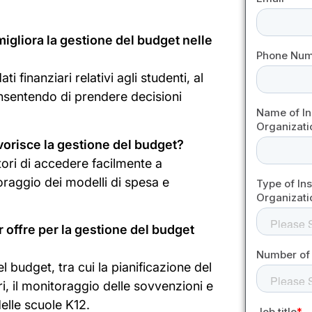
igliora la gestione del budget nelle
 finanziari relativi agli studenti, al
onsentendo di prendere decisioni
avorisce la gestione del budget?
tori di accedere facilmente a
toraggio dei modelli di spesa e
r offre per la gestione del budget
l budget, tra cui la pianificazione del
ori, il monitoraggio delle sovvenzioni e
delle scuole K12.