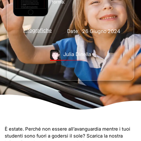
forma.
Infografiche
26 Giugno 2024
Date:
Julia Dinella
È estate. Perché non essere all’avanguardia mentre i tuoi
studenti sono fuori a godersi il sole? Scarica la nostra