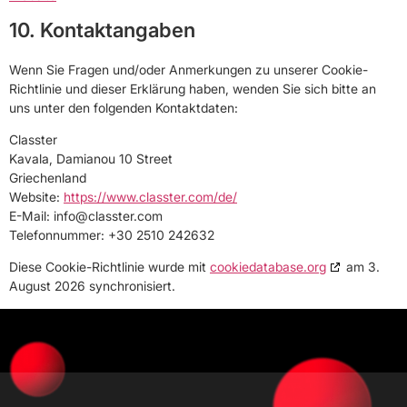
10. Kontaktangaben
Wenn Sie Fragen und/oder Anmerkungen zu unserer Cookie-
Richtlinie und dieser Erklärung haben, wenden Sie sich bitte an
uns unter den folgenden Kontaktdaten:
Classter
Kavala, Damianou 10 Street
Griechenland
Website:
https://www.classter.com/de/
E-Mail:
info@
classter.com
Telefonnummer: +30 2510 242632
Diese Cookie-Richtlinie wurde mit
cookiedatabase.org
am 3.
August 2026 synchronisiert.