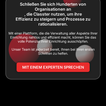
Schließen Sie sich Hunderten von
Organisationen an
, die Classter nutzen, um ihre
Effizienz zu steigern und Prozesse zu
rationalisieren.
Mit einer Plattform, die die Verwaltung aller Aspekte Ihrer
Einrichtung nahtlos und effizient macht, können Sie das
volle Potenzial Ihrer Einrichtung ausschöpfen.
Unser Team ist jederzeit bereit, Ihnen bei Ihren ersten
Schritten zu helfen.
MIT EINEM EXPERTEN SPRECHEN