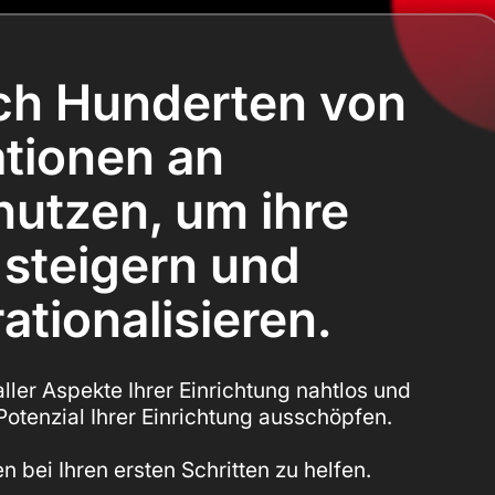
ich Hunderten von
tionen an
 nutzen, um ihre
 steigern und
ationalisieren.
aller Aspekte Ihrer Einrichtung nahtlos und
 Potenzial Ihrer Einrichtung ausschöpfen.
en bei Ihren ersten Schritten zu helfen.