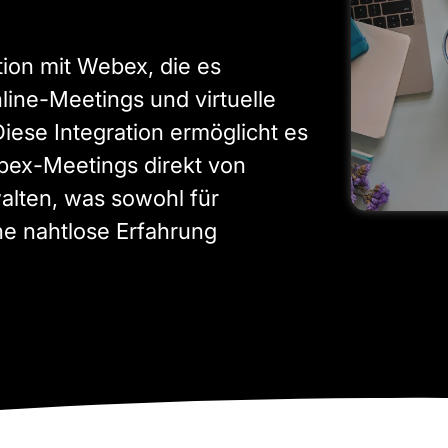
ation mit Webex, die es
line-Meetings und virtuelle
iese Integration ermöglicht es
bex-Meetings direkt von
walten, was sowohl für
ine nahtlose Erfahrung