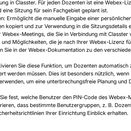
ellung in Classter. Für jeden Dozenten ist eine Webex-Li
 eine Sitzung für sein Fachgebiet geplant ist.
n: Ermöglicht die manuelle Eingabe einer persönlich
kopiert und zur Verwendung in die Sitzungsdetails e
r Webex-Meetings, die Sie in Verbindung mit Classte
n und Möglichkeiten, die je nach Ihrer Webex-Lizenz f
den Sie in der Webex-Dokumentation zu den verschiede
ktivieren Sie diese Funktion, um Dozenten automatisch
rt werden müssen. Dies ist besonders nützlich, wenn 
erwenden, um eine unterbrechungsfreie Planung und 
 Sie fest, welche Benutzer den PIN-Code des Webex-M
urieren, dass bestimmte Benutzergruppen, z. B. Dozen
rheitsrichtlinien Ihrer Einrichtung Einblick erhalten.