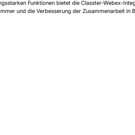
stungsstarken Funktionen bietet die Classter-Webex-Int
nzimmer und die Verbesserung der Zusammenarbeit in B