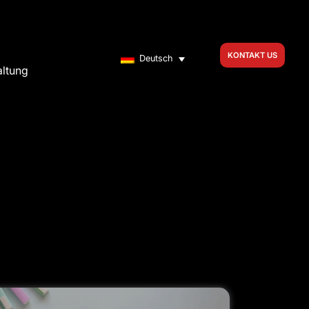
KONTAKT US
Deutsch
altung