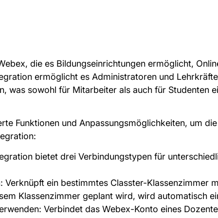
t Webex, die es Bildungseinrichtungen ermöglicht, Onli
tegration ermöglicht es Administratoren und Lehrkräf
n, was sowohl für Mitarbeiter als auch für Studenten 
terte Funktionen und Anpassungsmöglichkeiten, um die
egration:
gration bietet drei Verbindungstypen für unterschiedli
 Verknüpft ein bestimmtes Classter-Klassenzimmer m
esem Klassenzimmer geplant wird, wird automatisch ei
erwenden: Verbindet das Webex-Konto eines Dozenten