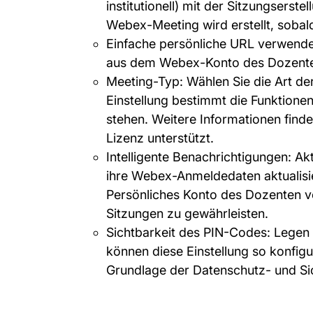
institutionell) mit der Sitzungserst
Webex-Meeting wird erstellt, sobald
Einfache persönliche URL verwende
aus dem Webex-Konto des Dozenten 
Meeting-Typ: Wählen Sie die Art de
Einstellung bestimmt die Funktione
stehen. Weitere Informationen fin
Lizenz unterstützt.
Intelligente Benachrichtigungen: A
ihre Webex-Anmeldedaten aktualisie
Persönliches Konto des Dozenten v
Sitzungen zu gewährleisten.
Sichtbarkeit des PIN-Codes: Legen
können diese Einstellung so konfig
Grundlage der Datenschutz- und Siche