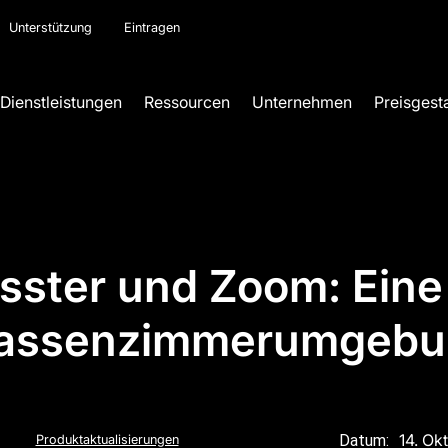
Unterstützung
Eintragen
Dienstleistungen
Ressourcen
Unternehmen
Preisgest
asster und Zoom: Eine 
lassenzimmerumgebu
14. Ok
Datum:
Produktaktualisierungen