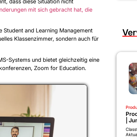
t, dass diese Situation nicht
nderungen mit sich gebracht hat, die
 One Student and Learning Management
Ver
tuelles Klassenzimmer, sondern auch für
MS-Systems und bietet gleichzeitig eine
okonferenzen, Zoom for Education.
Produ
Prod
| Ju
Class
Aktua