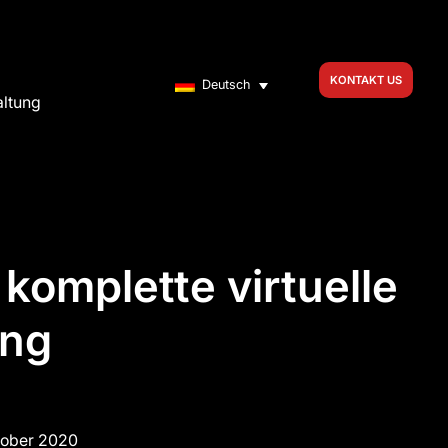
KONTAKT US
Deutsch
altung
komplette virtuelle
ng
tober 2020