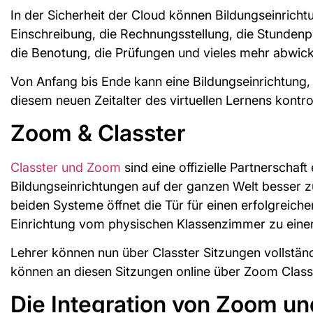
In der Sicherheit der Cloud können Bildungseinrich
Einschreibung, die Rechnungsstellung, die Stundenp
die Benotung, die Prüfungen und vieles mehr abwick
Von Anfang bis Ende kann eine Bildungseinrichtung, 
diesem neuen Zeitalter des virtuellen Lernens kontrol
Zoom & Classter
Classter und Zoom
sind eine offizielle Partnerschaf
Bildungseinrichtungen auf der ganzen Welt besser z
beiden Systeme öffnet die Tür für einen erfolgreich
Einrichtung vom physischen Klassenzimmer zu einer
Lehrer können nun über Classter Sitzungen vollständ
können an diesen Sitzungen online über Zoom Clas
Die Integration von Zoom un