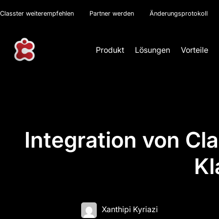
Classter weiterempfehlen
Partner werden
Änderungsprotokoll
Produkt
Lösungen
Vorteile
Integration von Cl
K
Xanthipi Kyriazi