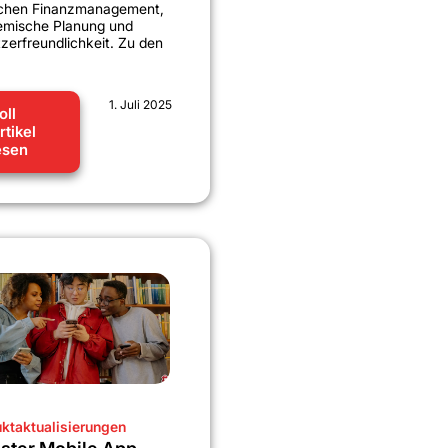
ichen Finanzmanagement,
mische Planung und
zerfreundlichkeit. Zu den
1. Juli 2025
oll
rtikel
esen
ktaktualisierungen