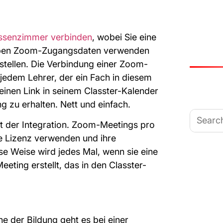
ssenzimmer verbinden
, wobei Sie eine
elben Zoom-Zugangsdaten verwenden
stellen. Die Verbindung einer Zoom-
jedem Lehrer, der ein Fach in diesem
 einen Link in seinem Classter-Kalender
 zu erhalten. Nett und einfach.
Search
for:
it der Integration. Zoom-Meetings pro
e Lizenz verwenden und ihre
ese Weise wird jedes Mal, wenn sie eine
eting erstellt, das in den Classter-
ne der Bildung geht es bei einer