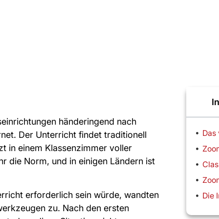
I
seinrichtungen händeringend nach
Das 
et. Der Unterricht findet traditionell
itzt in einem Klassenzimmer voller
Zoom
hr die Norm, und in einigen Ländern ist
Clas
Zoom
rricht erforderlich sein würde, wandten
werkzeugen zu. Nach den ersten