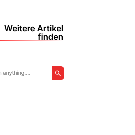
Weitere Artikel
finden
Search Button