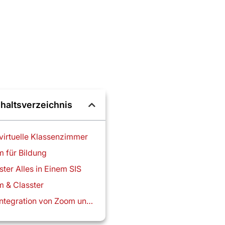
nhaltsverzeichnis
virtuelle Klassenzimmer
 für Bildung
ster Alles in Einem SIS
 & Classter
Die Integration von Zoom und Classter funktioniert auf zwei Arten.