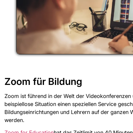
Zoom für Bildung
Zoom ist führend in der Welt der Videokonferenzen u
beispiellose Situation einen speziellen Service ges
Bildungseinrichtungen und Lehrern auf der ganzen We
werden.
Zoom for Education
hat das Zeitlimit von 40 Minuten