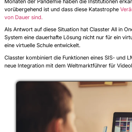
Monaten der Pandemie haben die Institutionen erkann
vorübergehend ist und dass diese Katastrophe
Verä
von Dauer sind.
Als Antwort auf diese Situation hat Classter All in
System eine dauerhafte Lösung nicht nur für ein vir
eine virtuelle Schule entwickelt.
Classter kombiniert die Funktionen eines SIS- und L
neue Integration mit dem Weltmarktführer für Vide