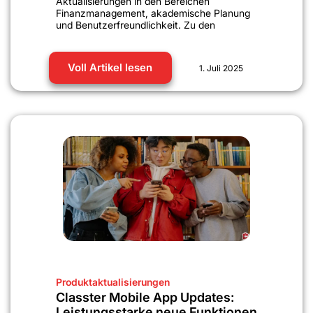
Aktualisierungen in den Bereichen
Finanzmanagement, akademische Planung
und Benutzerfreundlichkeit. Zu den
Voll Artikel lesen
1. Juli 2025
Produktaktualisierungen
Classter Mobile App Updates:
Leistungsstarke neue Funktionen