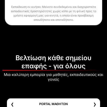
Εκπαίδευση εν κινήσει: Μείνετε συνδεδεμένοι και διαχειριστείτε
εκπαιδευτικές δραστηριότητες χωρίς κόπο με τη φιλική προς το
χρήστη εφαρμογή μας για κινητά, η οποία είναι προσβάσιμη
οπουδήποτε και οποτεδήποτε.
Βελτίωση κάθε σημείου
επαφής - για όλους
Μια καλύτερη εμπειρία για μαθητές, εκπαιδευτικούς και
γονείς
❮
❯
PORTAL ΜΑΘΗΤΩΝ