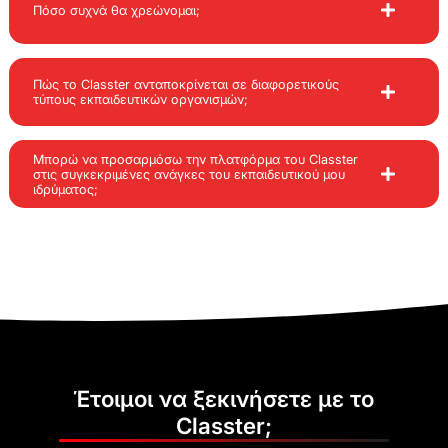
Πόσο συχνά θα χρεώνομαι;
Πώς το Classter ανταποκρίνεται σε διαφορετικούς
τύπους εκπαιδευτικών οργανισμών;
Μπορώ να προσαρμόσω την πλατφόρμα του Classter
στις συγκεκριμένες ανάγκες του εκπαιδευτικού μου
ιδρύματος;
Έτοιμοι να ξεκινήσετε με το
Classter;