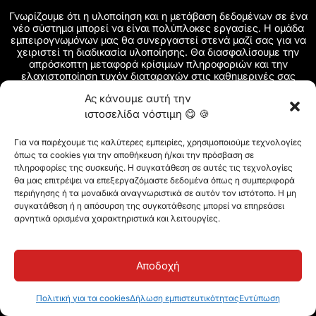
Γνωρίζουμε ότι η υλοποίηση και η μετάβαση δεδομένων σε ένα
νέο σύστημα μπορεί να είναι πολύπλοκες εργασίες. Η ομάδα
εμπειρογνωμόνων μας θα συνεργαστεί στενά μαζί σας για να
χειριστεί τη διαδικασία υλοποίησης. Θα διασφαλίσουμε την
απρόσκοπτη μεταφορά κρίσιμων πληροφοριών και την
ελαχιστοποίηση τυχόν διαταραχών στις καθημερινές σας
λειτουργίες.
Ας κάνουμε αυτή την
ιστοσελίδα νόστιμη 😋 🍪
Για να παρέχουμε τις καλύτερες εμπειρίες, χρησιμοποιούμε τεχνολογίες
όπως τα cookies για την αποθήκευση ή/και την πρόσβαση σε
πληροφορίες της συσκευής. Η συγκατάθεση σε αυτές τις τεχνολογίες
θα μας επιτρέψει να επεξεργαζόμαστε δεδομένα όπως η συμπεριφορά
περιήγησης ή τα μοναδικά αναγνωριστικά σε αυτόν τον ιστότοπο. Η μη
συγκατάθεση ή η απόσυρση της συγκατάθεσης μπορεί να επηρεάσει
αρνητικά ορισμένα χαρακτηριστικά και λειτουργίες.
Αποδοχή
Πολιτική για τα cookies
Δήλωση εμπιστευτικότητας
Εντύπωση