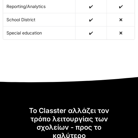
Reporting/Analytics
✔️
✔️
School District
✔️
❌
Special education
✔️
❌
Το Classter αλλάζει τον
τρόπο λειτουργίας των
σχολείων - προς το
καλύτερο