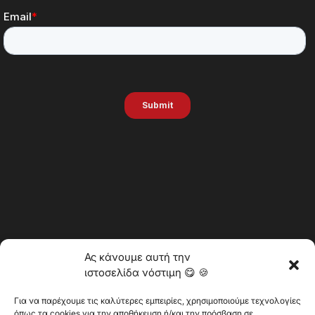
Ας κάνουμε αυτή την
ιστοσελίδα νόστιμη 😋 🍪
Για να παρέχουμε τις καλύτερες εμπειρίες, χρησιμοποιούμε τεχνολογίες
όπως τα cookies για την αποθήκευση ή/και την πρόσβαση σε