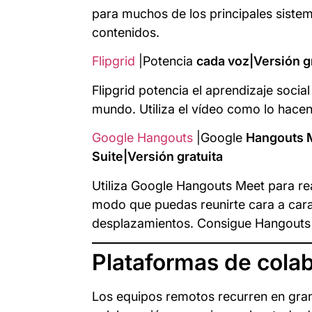
para muchos de los principales sistem
contenidos.
Flipgrid
|Potencia
cada voz|Versión g
Flipgrid potencia el aprendizaje socia
mundo. Utiliza el vídeo como lo hacen
Google Hangouts
|Google
Hangouts M
Suite|Versión gratuita
Utiliza Google Hangouts Meet para rea
modo que puedas reunirte cara a cara 
desplazamientos. Consigue Hangouts 
Plataformas de cola
Los equipos remotos recurren en gran