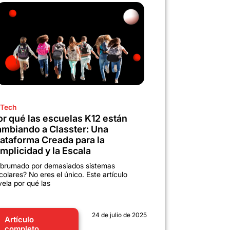
Tech
or qué las escuelas K12 están
ambiando a Classter: Una
lataforma Creada para la
mplicidad y la Escala
brumado por demasiados sistemas
colares? No eres el único. Este artículo
vela por qué las
24 de julio de 2025
Artículo
completo