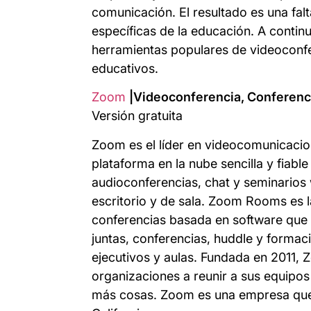
comunicación. El resultado es una falt
específicas de la educación. A contin
herramientas populares de videoconfe
educativos.
Zoom
|Videoconferencia, Conferenci
Versión gratuita
Zoom es el líder en videocomunicaci
plataforma en la nube sencilla y fiabl
audioconferencias, chat y seminarios
escritorio y de sala. Zoom Rooms es la
conferencias basada en software que s
juntas, conferencias, huddle y forma
ejecutivos y aulas. Fundada en 2011,
organizaciones a reunir a sus equipos
más cosas. Zoom es una empresa que 