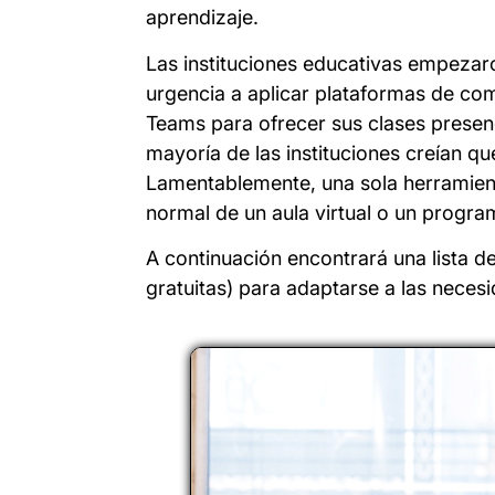
aprendizaje.
Las instituciones educativas empezar
urgencia a aplicar plataformas de c
Teams para ofrecer sus clases presenc
mayoría de las instituciones creían qu
Lamentablemente, una sola herramient
normal de un aula virtual o un progra
A continuación encontrará una lista de
gratuitas) para adaptarse a las neces