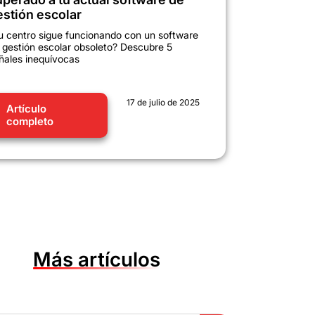
estión escolar
u centro sigue funcionando con un software
 gestión escolar obsoleto? Descubre 5
ñales inequívocas
17 de julio de 2025
Artículo
completo
Más artículos
Botón de búsqueda