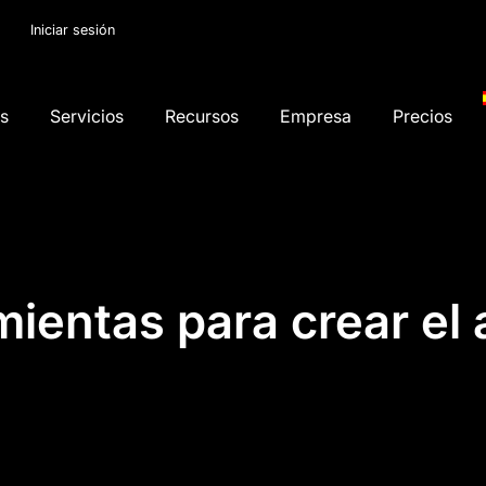
Iniciar sesión
os
Servicios
Recursos
Empresa
Precios
ientas para crear el a