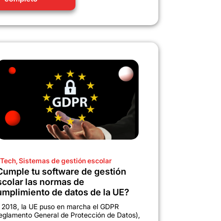
Tech
,
Sistemas de gestión escolar
Cumple tu software de gestión
scolar las normas de
umplimiento de datos de la UE?
 2018, la UE puso en marcha el GDPR
eglamento General de Protección de Datos),