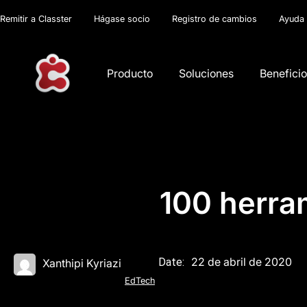
Remitir a Classter
Hágase socio
Registro de cambios
Ayuda
Producto
Soluciones
Benefici
100 herram
22 de abril de 2020
Date:
Xanthipi Kyriazi
EdTech