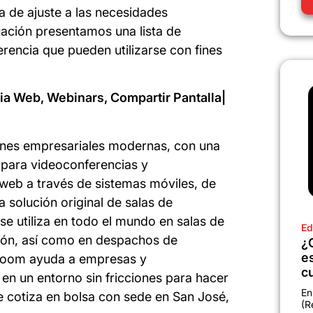
a de ajuste a las necesidades
uación presentamos una lista de
rencia que pueden utilizarse con fines
a Web, Webinars, Compartir Pantalla|
ones empresariales modernas, con una
e para videoconferencias y
 web a través de sistemas móviles, de
 solución original de salas de
e utiliza en todo el mundo en salas de
Ed
ción, así como en despachos de
¿
e
 Zoom ayuda a empresas y
c
 en un entorno sin fricciones para hacer
En
cotiza en bolsa con sede en San José,
(R