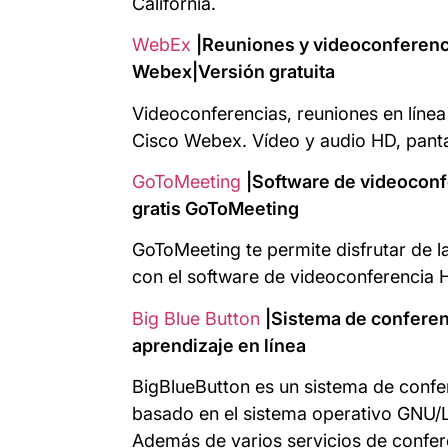
California.
WebEx
|Reuniones y videoconferenci
Webex|Versión gratuita
Videoconferencias, reuniones en líne
Cisco Webex. Vídeo y audio HD, panta
GoToMeeting
|Software de videoconf
gratis GoToMeeting
GoToMeeting te permite disfrutar de la
con el software de videoconferencia 
Big Blue Button
|Sistema de conferen
aprendizaje en línea
BigBlueButton es un sistema de confe
basado en el sistema operativo GNU/L
Además de varios servicios de confer