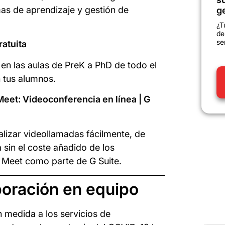
as de aprendizaje y gestión de
g
¿T
de
se
ratuita
l en las aulas de PreK a PhD de todo el
 tus alumnos.
eet: Videoconferencia en línea | G
lizar videollamadas fácilmente, de
sin el coste añadido de los
Meet como parte de G Suite.
boración en equipo
 medida a los servicios de