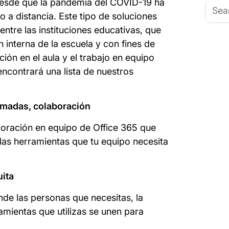
desde que la pandemia del COVID-19 ha
Busca
 a distancia. Este tipo de soluciones
tre las instituciones educativas, que
ón interna de la escuela y con fines de
ón en el aula y el trabajo en equipo
encontrará una lista de nuestros
lamadas, colaboración
boración en equipo de Office 365 que
 las herramientas que tu equipo necesita
uita
nde las personas que necesitas, la
mientas que utilizas se unen para