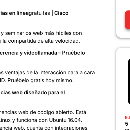
as en línea
gratuitas
| Cisco
a y seminarios web más fáciles con
lla compartida de alta velocidad.
erencia y videollamada – Pruébelo
s ventajas de la interacción cara a cara
HD. Pruébelo gratis hoy mismo.
cias web diseñado para el
rencias web de código abierto. Está
Ed
inux y funciona con Ubuntu 16.04.
5
encia web, cuenta con integraciones
s