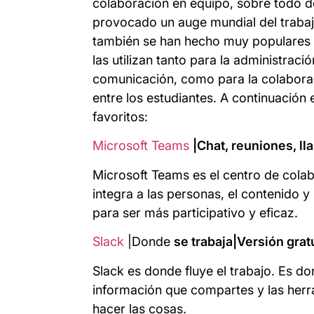
colaboración en equipo, sobre todo 
provocado un auge mundial del trabajo
también se han hecho muy populares en
las utilizan tanto para la administraci
comunicación, como para la colaboraci
entre los estudiantes. A continuación 
favoritos:
Microsoft Teams
|Chat, reuniones, l
Microsoft Teams es el centro de cola
integra a las personas, el contenido y
para ser más participativo y eficaz.
Slack
|Donde
se trabaja|Versión grat
Slack es donde fluye el trabajo. Es do
información que compartes y las herra
hacer las cosas.