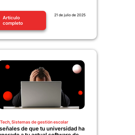
21 de julio de 2025
Artículo
completo
Tech
,
Sistemas de gestión escolar
 señales de que tu universidad ha
uperado a tu actual software de