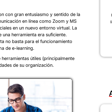
on con gran entusiasmo y sentido de la
omunicación en línea como Zoom y MS
l
iales en un nuevo entorno virtual. La
e una herramienta era suficiente.
a no basta para el funcionamiento
ma de e-learning.
 herramientas útiles (principalmente
idades de su organización.