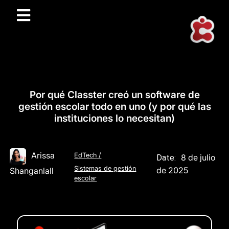
Por qué Classter creó un software de
gestión escolar todo en uno (y por qué las
instituciones lo necesitan)
Arissa
EdTech
/
8 de julio
Date:
Sistemas de gestión
de 2025
Shanganlall
escolar