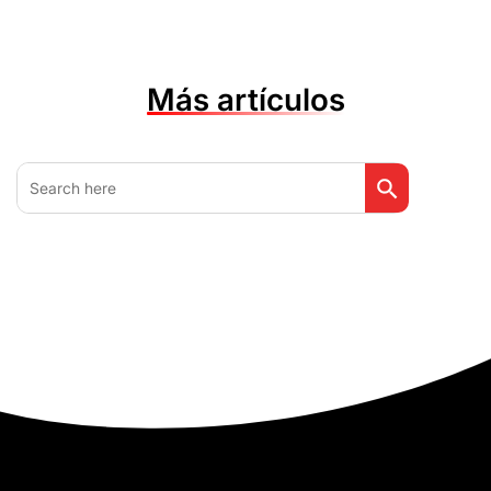
Más artículos
Botón de búsq
Buscar: