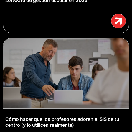
software de gestión escolar en 2025
Cómo hacer que los profesores adoren el SIS de tu
centro (y lo utilicen realmente)