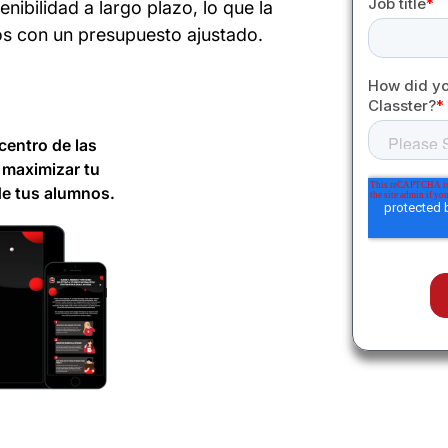
nibilidad a largo plazo, lo que la
os con un presupuesto ajustado.
centro de las
 maximizar tu
de tus alumnos.