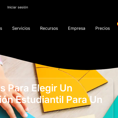
Iniciar sesión
os
Servicios
Recursos
Empresa
Precios
 Para Elegir Un
ón Estudiantil Para Un