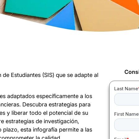
Consi
 de Estudiantes (SIS) que se adapte al
les adaptados específicamente a los
ancieras. Descubra estrategias para
s y liberar todo el potencial de su
 estrategias de investigación,
 plazo, esta infografía permite a las
comprometer la calidad.