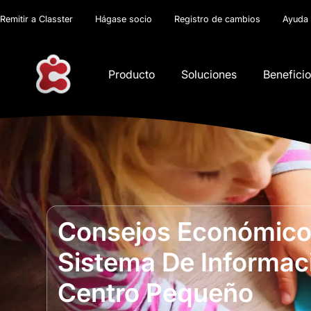
Remitir a Classter
Hágase socio
Registro de cambios
Ayuda
Producto
Soluciones
Benefici
Consejos Económicos
Sistema De Informaci
Centro Pequeño