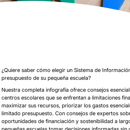
¿Quiere saber cómo elegir un Sistema de Información
presupuesto de su pequeña escuela?
Nuestra completa infografía ofrece consejos esencia
centros escolares que se enfrentan a limitaciones fin
maximizar sus recursos, priorizar los gastos esenciale
limitado presupuesto. Con consejos de expertos sobre
oportunidades de financiación y sostenibilidad a largo
pequeñas escuelas tomar decisiones informadas sin 