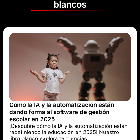
blancos
Cómo la IA y la automatización están
dando forma al software de gestión
escolar en 2025
¡Descubre cómo la IA y la automatización están
redefiniendo la educación en 2025! Nuestro
libro blanco explora tendencias...