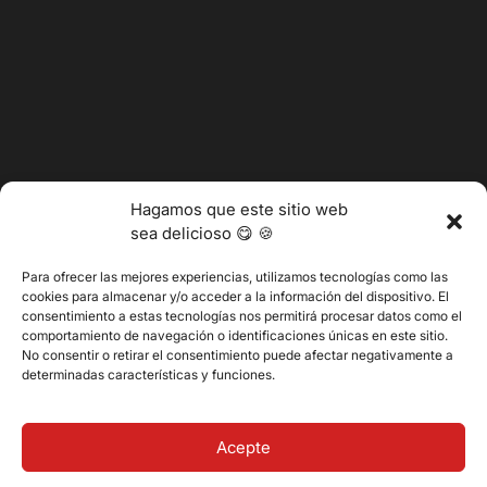
Hagamos que este sitio web
sea delicioso 😋 🍪
Para ofrecer las mejores experiencias, utilizamos tecnologías como las
cookies para almacenar y/o acceder a la información del dispositivo. El
consentimiento a estas tecnologías nos permitirá procesar datos como el
@2025 Vertitech. Todos los derechos reservados.
comportamiento de navegación o identificaciones únicas en este sitio.
No consentir o retirar el consentimiento puede afectar negativamente a
determinadas características y funciones.
Política de privacidad
Acepte