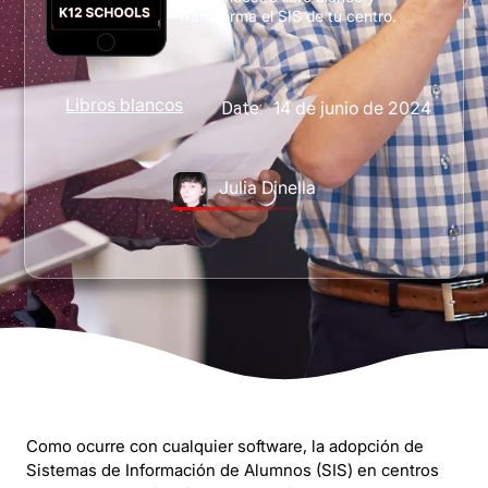
transforma el SIS de tu centro.
Libros blancos
14 de junio de 2024
Date:
Julia Dinella
Como ocurre con cualquier software, la adopción de
Sistemas de Información de Alumnos (SIS) en centros