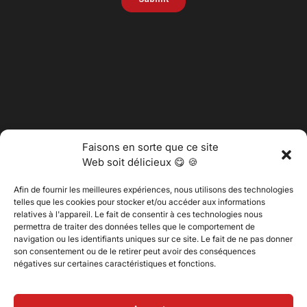
Faisons en sorte que ce site
Web soit délicieux 😋 🍪
Afin de fournir les meilleures expériences, nous utilisons des technologies
telles que les cookies pour stocker et/ou accéder aux informations
relatives à l'appareil. Le fait de consentir à ces technologies nous
permettra de traiter des données telles que le comportement de
@2025 Vertitech. Tous droits réservés.
navigation ou les identifiants uniques sur ce site. Le fait de ne pas donner
son consentement ou de le retirer peut avoir des conséquences
négatives sur certaines caractéristiques et fonctions.
Politique de confidentialité