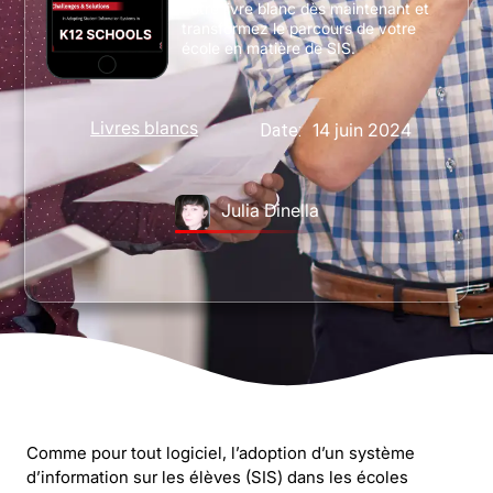
notre livre blanc dès maintenant et
transformez le parcours de votre
école en matière de SIS.
Livres blancs
14 juin 2024
Date:
Julia Dinella
Comme pour tout logiciel, l’adoption d’un système
d’information sur les élèves (SIS) dans les écoles