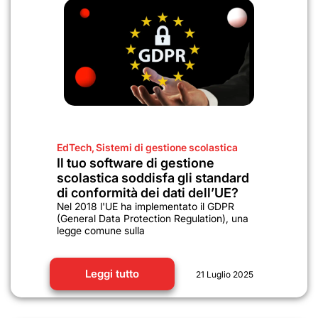
EdTech
,
Sistemi di gestione scolastica
Il tuo software di gestione
scolastica soddisfa gli standard
di conformità dei dati dell’UE?
Nel 2018 l'UE ha implementato il GDPR
(General Data Protection Regulation), una
legge comune sulla
Leggi tutto
21 Luglio 2025