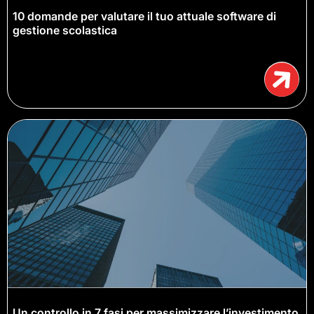
10 domande per valutare il tuo attuale software di
gestione scolastica
Un controllo in 7 fasi per massimizzare l’investimento