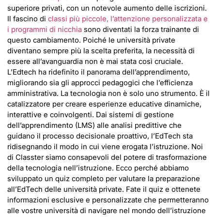
superiore privati, con un notevole aumento delle iscrizioni.
Il fascino di
classi più piccole, l’attenzione personalizzata e
i programmi di nicchia
sono diventati la forza trainante di
questo cambiamento. Poiché le università private
diventano sempre più la scelta preferita, la necessità di
essere all’avanguardia non è mai stata così cruciale.
L’Edtech ha ridefinito il panorama dell’apprendimento,
migliorando sia gli approcci pedagogici che l’efficienza
amministrativa. La tecnologia non è solo uno strumento. È il
catalizzatore per creare esperienze educative dinamiche,
interattive e coinvolgenti. Dai sistemi di gestione
dell’apprendimento (LMS) alle analisi predittive che
guidano il processo decisionale proattivo, l’EdTech sta
ridisegnando il modo in cui viene erogata l’istruzione. Noi
di Classter siamo consapevoli del potere di trasformazione
della tecnologia nell’istruzione. Ecco perché abbiamo
sviluppato un quiz completo per valutare la preparazione
all’EdTech delle università private. Fate il quiz e ottenete
informazioni esclusive e personalizzate che permetteranno
alle vostre università di navigare nel mondo dell’istruzione