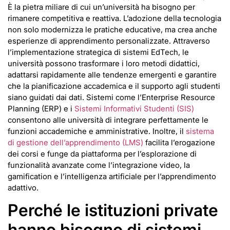
È la pietra miliare di cui un’università ha bisogno per
rimanere competitiva e reattiva. L’adozione della tecnologia
non solo modernizza le pratiche educative, ma crea anche
esperienze di apprendimento personalizzate. Attraverso
l’implementazione strategica di sistemi EdTech, le
università possono trasformare i loro metodi didattici,
adattarsi rapidamente alle tendenze emergenti e garantire
che la pianificazione accademica e il supporto agli studenti
siano guidati dai dati. Sistemi come l’Enterprise Resource
Planning (ERP) e i
Sistemi Informativi Studenti (SIS)
consentono alle università di integrare perfettamente le
funzioni accademiche e amministrative. Inoltre, il
sistema
di gestione dell’apprendimento (LMS)
facilita l’erogazione
dei corsi e funge da piattaforma per l’esplorazione di
funzionalità avanzate come l’integrazione video, la
gamification e l’intelligenza artificiale per l’apprendimento
adattivo.
Perché le istituzioni private
hanno bisogno di sistemi