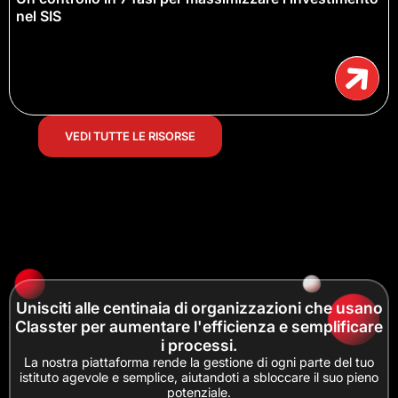
nel SIS
VEDI TUTTE LE RISORSE
Unisciti alle centinaia di organizzazioni che usano
Classter per aumentare l'efficienza e semplificare
i processi.
La nostra piattaforma rende la gestione di ogni parte del tuo
istituto agevole e semplice, aiutandoti a sbloccare il suo pieno
potenziale.