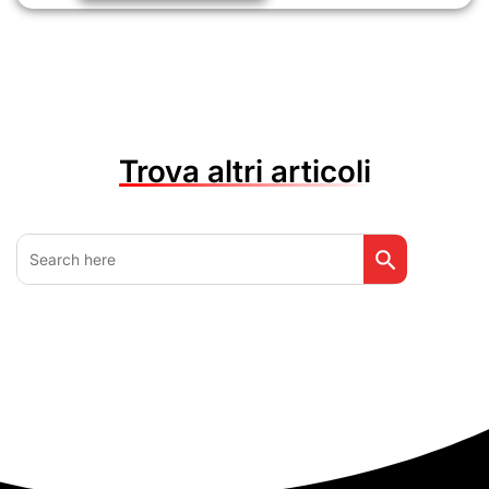
Trova altri articoli
Search Button
Search
for: