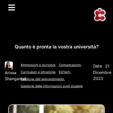
Quanto è pronta la vostra università?
Ammissioni e iscrizioni
,
Comunicazioni
,
21
Date:
Dicembre
Arissa
Curriculum e istruzione
,
EdTech
,
2023
Shanganlall
Gestione dell'apprendimento
,
Gestione delle informazioni sugli studenti