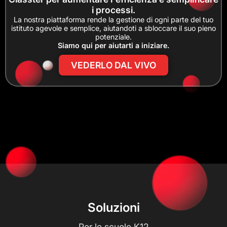
i processi.
La nostra piattaforma rende la gestione di ogni parte del tuo
istituto agevole e semplice, aiutandoti a sbloccare il suo pieno
potenziale.
Siamo qui per aiutarti a iniziare.
VEDERLO DAL VIVO
Soluzioni
Per le scuole K12