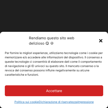
Rendiamo questo sito web
delizioso 😋 🍪
Per fornire le migliori esperienze, utilizziamo tecnologie come i cookie per
memorizzare e/o accedere alle informazioni del dispositivo. Il consenso a
@2025 Vertitech. Tutti i diritti riservati.
queste tecnologie ci consentirà di elaborare dati come il comportamento
di navigazione o gli ID univoci su questo sito. Il mancato consenso o la
revoca del consenso possono influire negativamente su alcune
caratteristiche e funzioni.
Informativa sulla privacy
Accettare
Politica sui cookie
Dichiarazione di riservatezza
Impressione