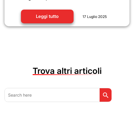
Leggi tutto
17 Luglio 2025
Trova altri articoli
Search Button
Search
for: