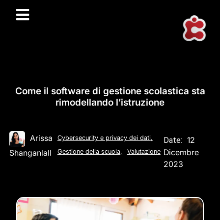
Come il software di gestione scolastica sta
rimodellando l’istruzione
Arissa
Cybersecurity e privacy dei dati
,
12
Date:
Dicembre
Shanganlall
Gestione della scuola
,
Valutazione
2023