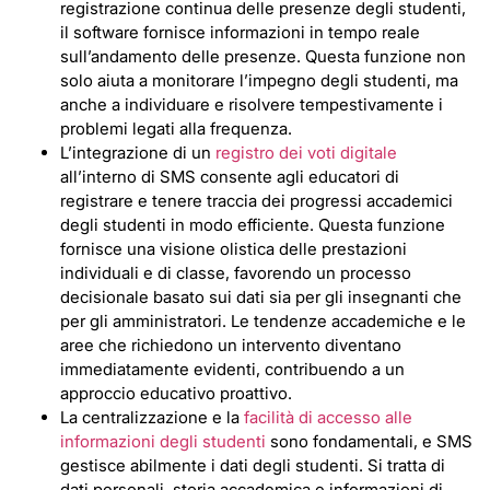
registrazione continua delle presenze degli studenti,
il software fornisce informazioni in tempo reale
sull’andamento delle presenze. Questa funzione non
solo aiuta a monitorare l’impegno degli studenti, ma
anche a individuare e risolvere tempestivamente i
problemi legati alla frequenza.
L’integrazione di un
registro dei voti digitale
all’interno di SMS consente agli educatori di
registrare e tenere traccia dei progressi accademici
degli studenti in modo efficiente. Questa funzione
fornisce una visione olistica delle prestazioni
individuali e di classe, favorendo un processo
decisionale basato sui dati sia per gli insegnanti che
per gli amministratori. Le tendenze accademiche e le
aree che richiedono un intervento diventano
immediatamente evidenti, contribuendo a un
approccio educativo proattivo.
La centralizzazione e la
facilità di accesso alle
informazioni degli studenti
sono fondamentali, e SMS
gestisce abilmente i dati degli studenti. Si tratta di
dati personali, storia accademica e informazioni di