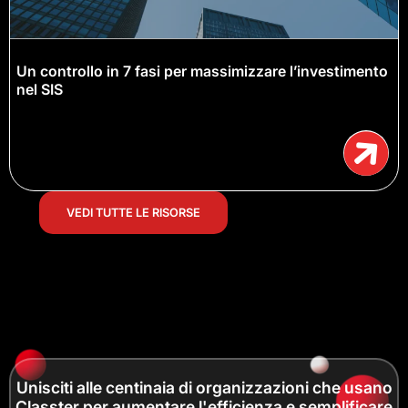
Un controllo in 7 fasi per massimizzare l’investimento
nel SIS
VEDI TUTTE LE RISORSE
Unisciti alle centinaia di organizzazioni che usano
Classter per aumentare l'efficienza e semplificare