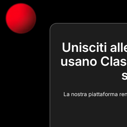
Unisciti al
usano Class
s
La nostra piattaforma ren