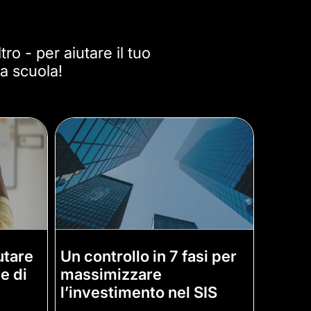
tro - per aiutare il tuo
a scuola!
utare
Un controllo in 7 fasi per
re di
massimizzare
l’investimento nel SIS