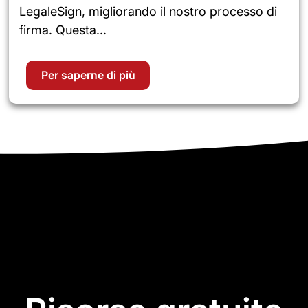
LegaleSign, migliorando il nostro processo di
firma. Questa...
Per saperne di più