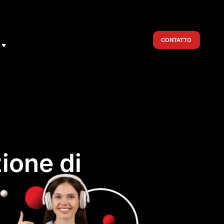
CONTATTO
ione di