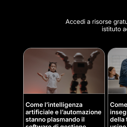
Accedi a risorse gratui
istituto
Come l’intelligenza
Come 
artificiale e l’automazione
inseg
stanno plasmando il
della 
software di gestione
usino