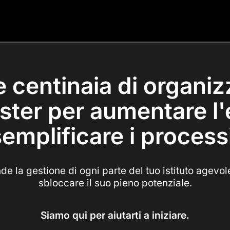
le centinaia di organi
ter per aumentare l'
emplificare i process
de la gestione di ogni parte del tuo istituto agevol
sbloccare il suo pieno potenziale.
Siamo qui per aiutarti a iniziare.