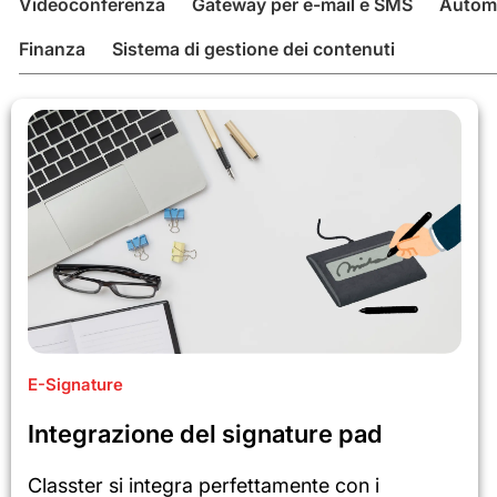
Videoconferenza
Gateway per e-mail e SMS
Autom
Finanza
Sistema di gestione dei contenuti
E-Signature
Integrazione del signature pad
Classter si integra perfettamente con i