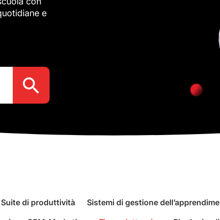
 scuola con
 quotidiane e
Search Button
Suite di produttività
Sistemi di gestione dell’apprendim