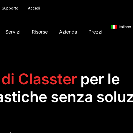
Supporto
Accedi
Italiano
Servizi
Risorse
Azienda
Prezzi
o
di Classter
per le
astiche senza soluz