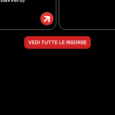
VEDI TUTTE LE RISORSE