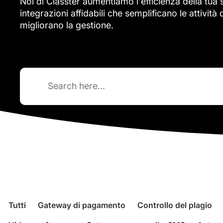
Noi di Classter aumentiamo l'efficienza della tua
integrazioni affidabili che semplificano le attività
migliorano la gestione.
Search
for:
Tutti
Gateway di pagamento
Controllo del plagio