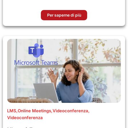
Per saperne di più
LMS
,
Online Meetings
,
Videoconferenza
,
Videoconferenza