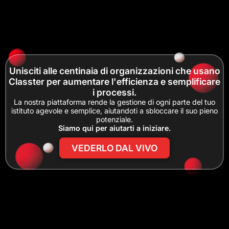
Unisciti alle centinaia di organizzazioni che usano
Classter per aumentare l'efficienza e semplificare
i processi.
La nostra piattaforma rende la gestione di ogni parte del tuo
istituto agevole e semplice, aiutandoti a sbloccare il suo pieno
potenziale.
Siamo qui per aiutarti a iniziare.
VEDERLO DAL VIVO