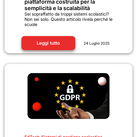
piattaforma costruita per la
semplicità e la scalabilità
Sei sopraffatto da troppi sistemi scolastici?
Non sei solo. Questo articolo rivela perché le
scuole
Leggi tutto
24 Luglio 2025
EdTech
,
Sistemi di gestione scolastica