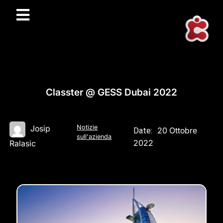
Classter @ GESS Dubai 2022
Notizie
Josip
20 Ottobre
Date:
sull'azienda
2022
Ralasic