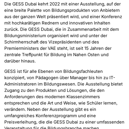
Die GESS Dubai kehrt 2022 mit einer Ausstellung, auf der
eine breite Palette von Bildungsprodukten von Anbietern
aus der ganzen Welt präsentiert wird, und einer Konferenz
mit hochkarätigen Rednern und innovativen Inhalten
zurück. Die GESS Dubai, die in Zusammenarbeit mit dem
Bildungsministerium organisiert wird und unter der
Schirmherrschaft des Vizepräsidenten und des
Premierministers der VAE steht, ist seit 15 Jahren der
zentrale Treffpunkt für Bildung im Nahen Osten und
darüber hinaus.
GESS ist für alle Ebenen von Bildungsfachleuten
konzipiert, von Pädagogen über Manager bis hin zu IT-
Administratoren im Bildungswesen. Die Ausstellung bietet
Zugang zu den Produkten und Lösungen, die den
Anforderungen des modernen Klassenzimmers
entsprechen und die Art und Weise, wie Schüler lernen,
verändern. Neben der Ausstellung gibt es ein
umfangreiches Konferenzprogramm und eine
Preisverleihung, die die GESS Dubai zu einer umfassenden
Veranstaltung für die Bildungsbranche machen.