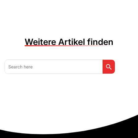
Weitere Artikel finden
Search Button
Search
for: