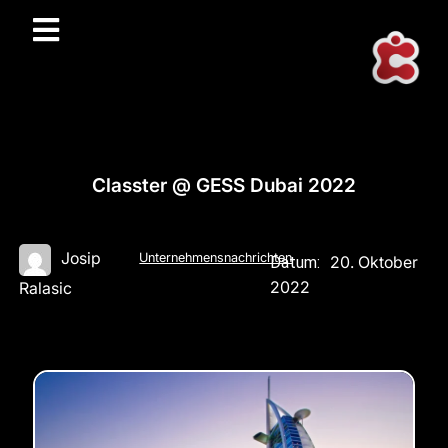
Classter @ GESS Dubai 2022
Josip
Unternehmensnachrichten
20. Oktober
Datum:
2022
Ralasic