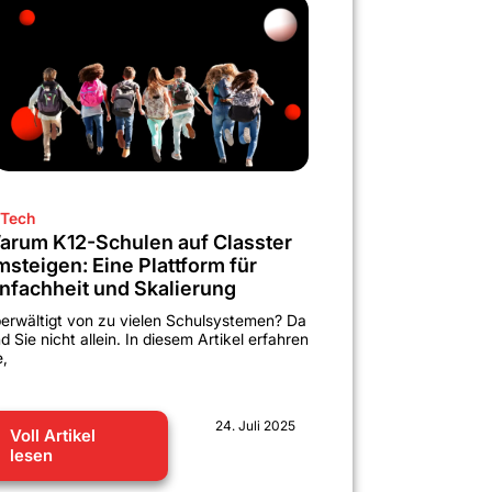
Tech
arum K12-Schulen auf Classter
msteigen: Eine Plattform für
infachheit und Skalierung
erwältigt von zu vielen Schulsystemen? Da
nd Sie nicht allein. In diesem Artikel erfahren
e,
24. Juli 2025
Voll Artikel
lesen