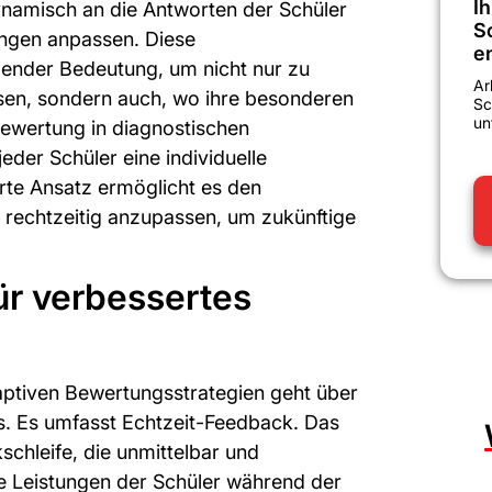
Ih
namisch an die Antworten der Schüler
S
ngen anpassen. Diese
e
dender Bedeutung, um nicht nur zu
Ar
ssen, sondern auch, wo ihre besonderen
Sc
un
Bewertung in diagnostischen
eder Schüler eine individuelle
erte Ansatz ermöglicht es den
n rechtzeitig anzupassen, um zukünftige
ür verbessertes
aptiven Bewertungsstrategien geht über
s. Es umfasst Echtzeit-Feedback. Das
chleife, die unmittelbar und
die Leistungen der Schüler während der