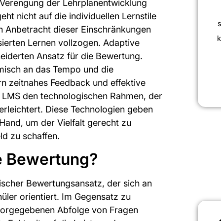
 Verengung der Lehrplanentwicklung
ht nicht auf die individuellen Lernstile
In Anbetracht dieser Einschränkungen
k
sierten Lernen vollzogen. Adaptive
iderten Ansatz für die Bewertung.
misch an das Tempo und die
rn zeitnahes Feedback und effektive
as LMS den technologischen Rahmen, der
erleichtert. Diese Technologien geben
Hand, um der Vielfalt gerecht zu
ld zu schaffen.
ve Bewertung?
ischer Bewertungsansatz, der sich an
üler orientiert. Im Gegensatz zu
 vorgegebenen Abfolge von Fragen