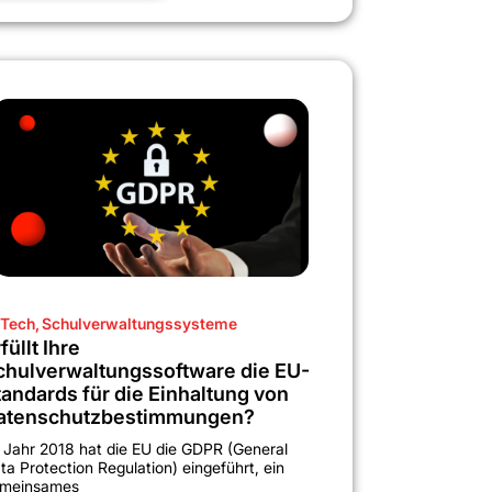
Tech
,
Schulverwaltungssysteme
füllt Ihre
chulverwaltungssoftware die EU-
tandards für die Einhaltung von
atenschutzbestimmungen?
 Jahr 2018 hat die EU die GDPR (General
ta Protection Regulation) eingeführt, ein
meinsames