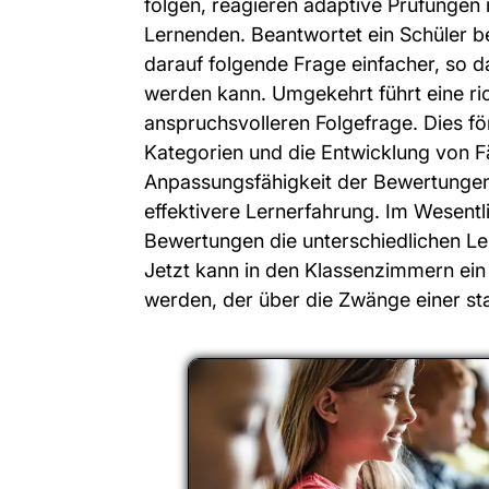
folgen, reagieren adaptive Prüfungen i
Lernenden. Beantwortet ein Schüler be
darauf folgende Frage einfacher, so d
werden kann. Umgekehrt führt eine ric
anspruchsvolleren Folgefrage. Dies f
Kategorien und die Entwicklung von Fäh
Anpassungsfähigkeit der Bewertungen 
effektivere Lernerfahrung. Im Wesent
Bewertungen die unterschiedlichen Le
Jetzt kann in den Klassenzimmern ein 
werden, der über die Zwänge einer st