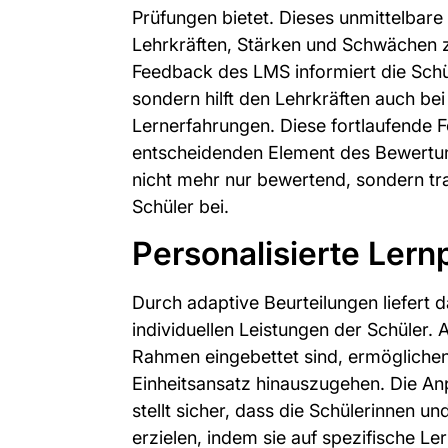
Prüfungen bietet. Dieses unmittelbar
Lehrkräften, Stärken und Schwächen z
Feedback des LMS informiert die Schüle
sondern hilft den Lehrkräften auch b
Lernerfahrungen. Diese fortlaufende 
entscheidenden Element des Bewertu
nicht mehr nur bewertend, sondern tr
Schüler bei.
Personalisierte Lern
Durch adaptive Beurteilungen liefert d
individuellen Leistungen der Schüler.
Rahmen eingebettet sind, ermöglichen
Einheitsansatz hinauszugehen. Die An
stellt sicher, dass die Schülerinnen un
erzielen, indem sie auf spezifische Le