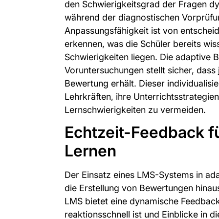
den Schwierigkeitsgrad der Fragen dy
während der diagnostischen Vorprüfu
Anpassungsfähigkeit ist von entschei
erkennen, was die Schüler bereits wi
Schwierigkeiten liegen. Die adaptive 
Voruntersuchungen stellt sicher, dass j
Bewertung erhält. Dieser individualisi
Lehrkräften, ihre Unterrichtsstrategie
Lernschwierigkeiten zu vermeiden.
Echtzeit-Feedback f
Lernen
Der Einsatz eines LMS-Systems in ad
die Erstellung von Bewertungen hinau
LMS bietet eine dynamische Feedbacks
reaktionsschnell ist und Einblicke in 