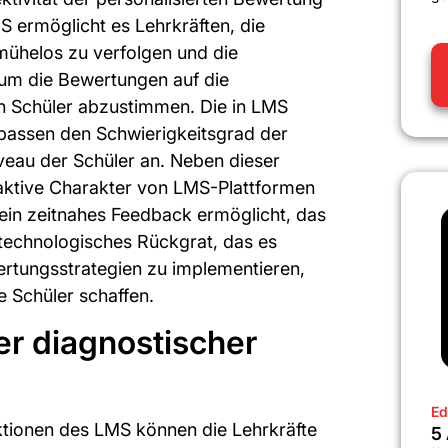
S ermöglicht es Lehrkräften, die
mühelos zu verfolgen und die
 um die Bewertungen auf die
en Schüler abzustimmen. Die in LMS
passen den Schwierigkeitsgrad der
eau der Schüler an. Neben dieser
raktive Charakter von LMS-Plattformen
in zeitnahes Feedback ermöglicht, das
 technologisches Rückgrat, das es
ertungsstrategien zu implementieren,
ie Schüler schaffen.
r diagnostischer
Ed
ktionen des LMS können die Lehrkräfte
5