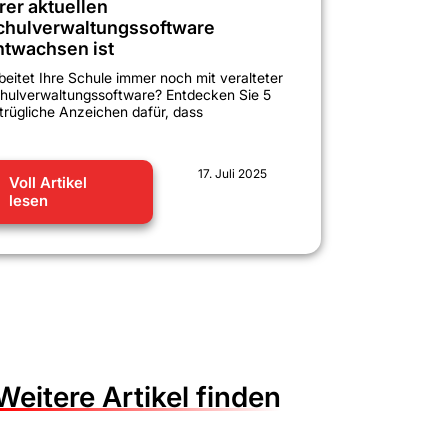
rer aktuellen
chulverwaltungssoftware
ntwachsen ist
beitet Ihre Schule immer noch mit veralteter
hulverwaltungssoftware? Entdecken Sie 5
trügliche Anzeichen dafür, dass
17. Juli 2025
Voll Artikel
lesen
Weitere Artikel finden