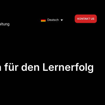
KONTAKT US
Deutsch
altung
 für den Lernerfolg