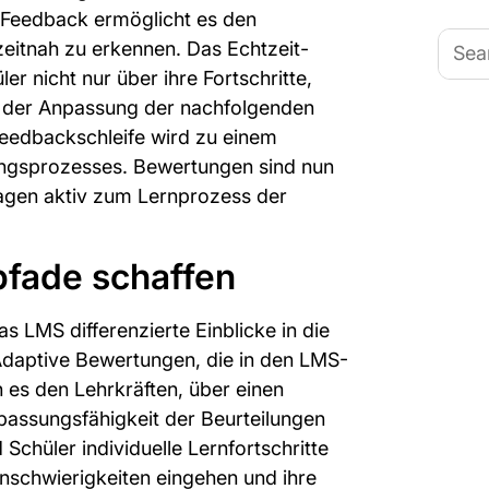
e Feedback ermöglicht es den
Searc
eitnah zu erkennen. Das Echtzeit-
for:
r nicht nur über ihre Fortschritte,
ei der Anpassung der nachfolgenden
Feedbackschleife wird zu einem
ngsprozesses. Bewertungen sind nun
agen aktiv zum Lernprozess der
pfade schaffen
as LMS differenzierte Einblicke in die
 Adaptive Bewertungen, die in den LMS-
 es den Lehrkräften, über einen
passungsfähigkeit der Beurteilungen
d Schüler individuelle Lernfortschritte
rnschwierigkeiten eingehen und ihre