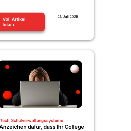
21. Juli 2025
Voll Artikel
lesen
Tech
,
Schulverwaltungssysteme
 Anzeichen dafür, dass Ihr College