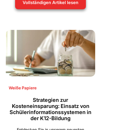
Vollständigen Artikel lesen
Weiße Papiere
Strategien zur
Kosteneinsparung: Einsatz von
Schülerinformationssystemen in
der K12-Bildung
Entdecken Sie in unserem neuesten