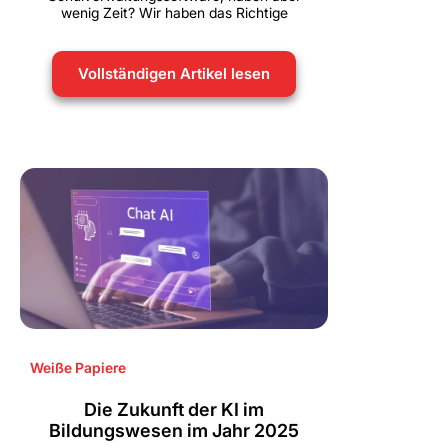
wenig Zeit? Wir haben das Richtige
Vollständigen Artikel lesen
Weiße Papiere
Die Zukunft der KI im
Bildungswesen im Jahr 2025