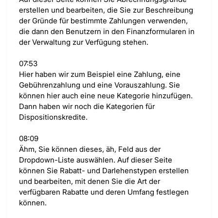
erstellen und bearbeiten, die Sie zur Beschreibung
der Gründe für bestimmte Zahlungen verwenden,
die dann den Benutzern in den Finanzformularen in
der Verwaltung zur Verfügung stehen.
07:53
Hier haben wir zum Beispiel eine Zahlung, eine
Gebührenzahlung und eine Vorauszahlung. Sie
können hier auch eine neue Kategorie hinzufügen.
Dann haben wir noch die Kategorien für
Dispositionskredite.
08:09
Ähm, Sie können dieses, äh, Feld aus der
Dropdown-Liste auswählen. Auf dieser Seite
können Sie Rabatt- und Darlehenstypen erstellen
und bearbeiten, mit denen Sie die Art der
verfügbaren Rabatte und deren Umfang festlegen
können.