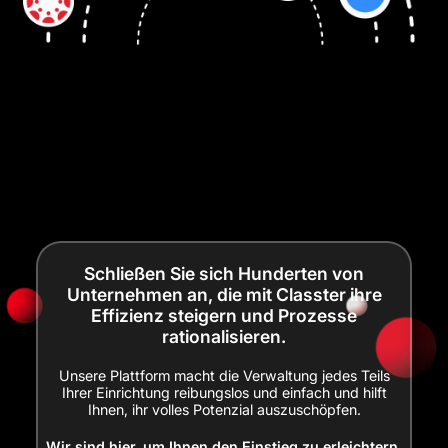
Schließen Sie sich Hunderten von
Unternehmen an, die mit Classter ihre
Effizienz steigern und Prozesse
rationalisieren.
Unsere Plattform macht die Verwaltung jedes Teils
Ihrer Einrichtung reibungslos und einfach und hilft
Ihnen, ihr volles Potenzial auszuschöpfen.
Wir sind hier, um Ihnen den Einstieg zu erleichtern.